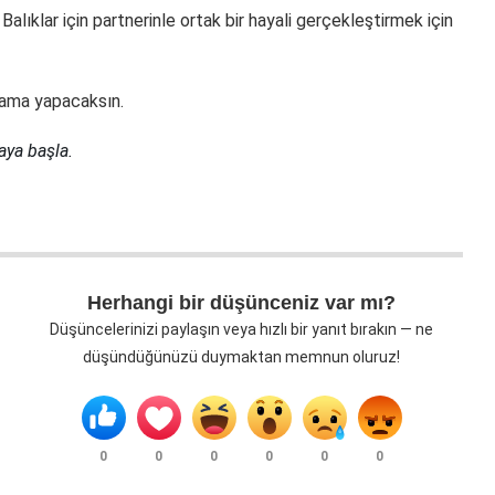
 Balıklar için partnerinle ortak bir hayali gerçekleştirmek için
cama yapacaksın.
aya başla.
Herhangi bir düşünceniz var mı?
Düşüncelerinizi paylaşın veya hızlı bir yanıt bırakın — ne
düşündüğünüzü duymaktan memnun oluruz!
0
0
0
0
0
0