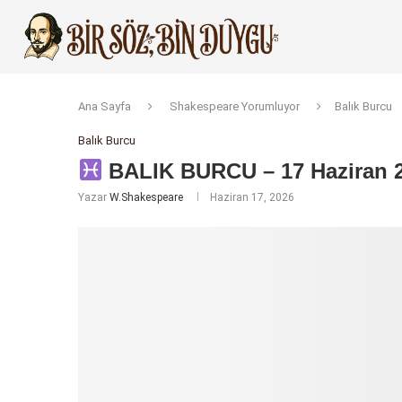
Ana Sayfa
Shakespeare Yorumluyor
Balık Burcu
Balık Burcu
BALIK BURCU – 17 Haziran 
Yazar
W.Shakespeare
Haziran 17, 2026