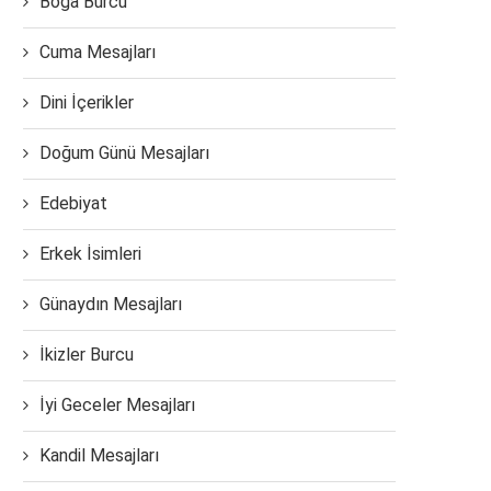
Boğa Burcu
Cuma Mesajları
Dini İçerikler
Doğum Günü Mesajları
Edebiyat
Erkek İsimleri
Günaydın Mesajları
İkizler Burcu
İyi Geceler Mesajları
Kandil Mesajları