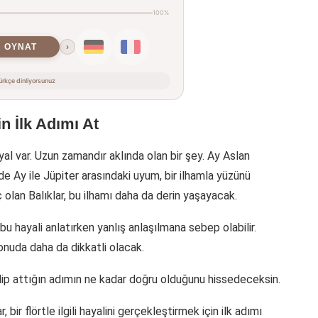
100%
OYNAT
›
rkçe dinliyorsunuz
n İlk Adımı At
yal var. Uzun zamandır aklında olan bir şey. Ay Aslan
e Ay ile Jüpiter arasındaki uyum, bir ilhamla yüzünü
olan Balıklar, bu ilhamı daha da derin yaşayacak.
 hayali anlatırken yanlış anlaşılmana sebep olabilir.
konuda daha da dikkatli olacak.
ip attığın adımın ne kadar doğru olduğunu hissedeceksin.
bir flörtle ilgili hayalini gerçekleştirmek için ilk adımı