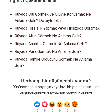
İlginizi Çekebilecekler
Rüyada Ölü Görmek ve Ölüyle Konuşmak Ne
Anlama Gelir? Detaylı Tabir
Rüyada Hırsızlık Yapmak veya Hırsızlığa Uğramak
Rüyada Altın Görmek Ne Anlama Gelir?
Rüyada Anahtar Görmek Ne Anlama Gelir?
Rüyada Para Görmek Ne Anlama Gelir?
Rüyada Hamile Olduğunu Görmek Ne Anlama
Gelir?
Herhangi bir düşünceniz var mı?
Düşüncelerinizi paylaşın veya hızlı bir yanıt bırakın — ne
düşündüğünüzü duymaktan memnun oluruz!
0
0
0
0
0
0