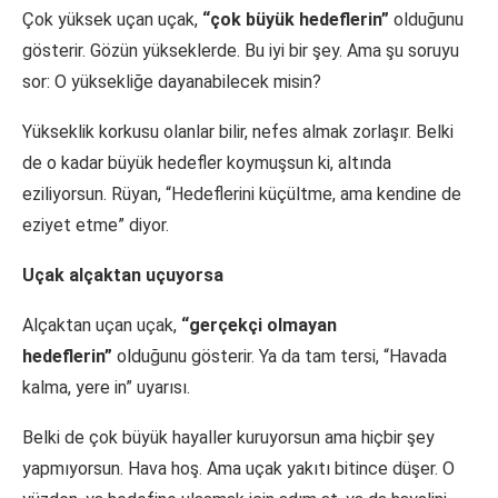
Çok yüksek uçan uçak,
“çok büyük hedeflerin”
olduğunu
gösterir. Gözün yükseklerde. Bu iyi bir şey. Ama şu soruyu
sor: O yüksekliğe dayanabilecek misin?
Yükseklik korkusu olanlar bilir, nefes almak zorlaşır. Belki
de o kadar büyük hedefler koymuşsun ki, altında
eziliyorsun. Rüyan, “Hedeflerini küçültme, ama kendine de
eziyet etme” diyor.
Uçak alçaktan uçuyorsa
Alçaktan uçan uçak,
“gerçekçi olmayan
hedeflerin”
olduğunu gösterir. Ya da tam tersi, “Havada
kalma, yere in” uyarısı.
Belki de çok büyük hayaller kuruyorsun ama hiçbir şey
yapmıyorsun. Hava hoş. Ama uçak yakıtı bitince düşer. O