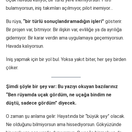
bulamıyorsun, iniş takımları açılmıyor, pilot inemiyor…
Bu rüya,
“bir türlü sonuçlandıramadığın işleri”
gösterir.
Bir projen var, bitmiyor. Bir ilişkin var, evliliğe ya da ayrılığa
gidemiyor. Bir karar verdin ama uygulamaya geçemiyorsun.
Havada kalıyorsun.
İniş yapmak için bir yol bul. Yoksa yakıt biter, her şey birden
çöker.
Şimdi şöyle bir şey var: Bu yazıyı okuyan bazılarınız
“Ben rüyamda uçak gördüm, ne uçağa bindim ne
düştü, sadece gördüm” diyecek.
O zaman şu anlama gelir: Hayatında bir “büyük şey” olacak.
Ne olduğunu bilmiyorsun ama hissediyorsun. Gökyüzünde