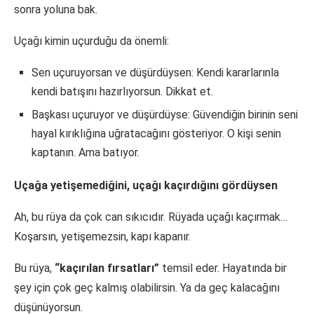
sonra yoluna bak.
Uçağı kimin uçurduğu da önemli:
Sen uçuruyorsan ve düşürdüysen: Kendi kararlarınla
kendi batışını hazırlıyorsun. Dikkat et.
Başkası uçuruyor ve düşürdüyse: Güvendiğin birinin seni
hayal kırıklığına uğratacağını gösteriyor. O kişi senin
kaptanın. Ama batıyor.
Uçağa yetişemediğini, uçağı kaçırdığını gördüysen
Ah, bu rüya da çok can sıkıcıdır. Rüyada uçağı kaçırmak…
Koşarsın, yetişemezsin, kapı kapanır.
Bu rüya,
“kaçırılan fırsatları”
temsil eder. Hayatında bir
şey için çok geç kalmış olabilirsin. Ya da geç kalacağını
düşünüyorsun.