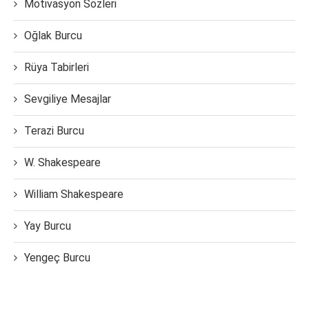
Motivasyon Sözleri
Oğlak Burcu
Rüya Tabirleri
Sevgiliye Mesajlar
Terazi Burcu
W. Shakespeare
William Shakespeare
Yay Burcu
Yengeç Burcu