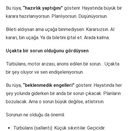
Bu rüya,
“hazırlık yaptığını”
gösterir. Hayatında büyük bir
karara hazırlanıyorsun. Planlıyorsun. Düşünüyorsun.
Bileti aldıysan ama uçağa binmediysen: Kararsızsın. Al
kararı, bin uçağa. Ya da biletini iptal et. Arada kalma.
Uçakta bir sorun olduğunu gördüysen
Türbülans, motor arızası, anons edilen bir sorun… Uçakta
bir şey oluyor ve sen endişeleniyorsun.
Bu rüya,
“beklenmedik engelleri”
gösterir. Hayatında her
şey yolunda giderken bir anda bir sorun çıkacak. Planların
bozulacak. Ama o sorun büyük değilse, atlatırsın.
Sorunun ne olduğu da önemli:
Türbülans (sallantı): Küçük sıkıntılar. Geçicidir.