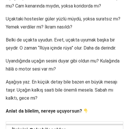
mu? Cam kenarında mıydın, yoksa koridorda mı?
Uçaktaki hostesler güler yüzlü müydü, yoksa suratsız mı?
Yemek verdiler mi? İkram nasıldı?
Belki de uçakta uyudun. Evet, uçakta uyumak başka bir
şeydir. O zaman “Rüya içinde rüya” olur. Daha da derindir.
Uyandığında uçağın sesini duyar gibi oldun mu? Kulağında
hâlâ o motor sesi var mı?
Aşağıya yaz. En küçük detay bile bazen en büyük mesajı
taşır. Uçağın kalkış saati bile önemli mesela. Sabah mı
kalktı, gece mi?
Anlat da bilelim, nereye uçuyorsun?