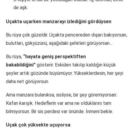
de aşk.
Uçakta uçarken manzarayı izlediğini gördüysen
Bu rüya çok güzeldir. Uçakta pencereden dışarı bakıyorsan,
bulutları, gökyüzünü, aşağıdaki şehirleri görüyorsan…
Bu rüya,
“hayata geniş perspektiften
bakabildiğini”
gösterir. Eskiden takılıp kaldığın küçük
şeyler artık gözünde büyümüyor. Yükseklerdesin, her şeyi
daha net görüyorsun.
Ama manzara bulanıksa, sisliyse, bir şey göremiyorsan:
Kafan karışık. Hedeflerin var ama ne olduklarını tam
bilmiyorsun. Bir sis perdesi var önünde. İnmeni bekle.
Uçak çok yüksekte uçuyorsa