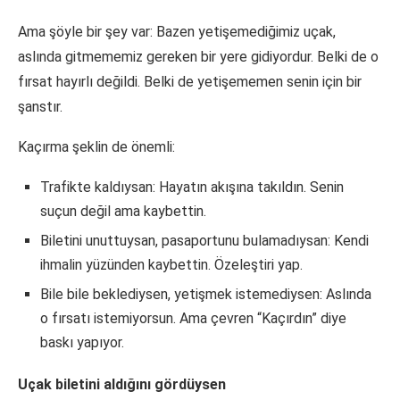
Ama şöyle bir şey var: Bazen yetişemediğimiz uçak,
aslında gitmememiz gereken bir yere gidiyordur. Belki de o
fırsat hayırlı değildi. Belki de yetişememen senin için bir
şanstır.
Kaçırma şeklin de önemli:
Trafikte kaldıysan: Hayatın akışına takıldın. Senin
suçun değil ama kaybettin.
Biletini unuttuysan, pasaportunu bulamadıysan: Kendi
ihmalin yüzünden kaybettin. Özeleştiri yap.
Bile bile beklediysen, yetişmek istemediysen: Aslında
o fırsatı istemiyorsun. Ama çevren “Kaçırdın” diye
baskı yapıyor.
Uçak biletini aldığını gördüysen