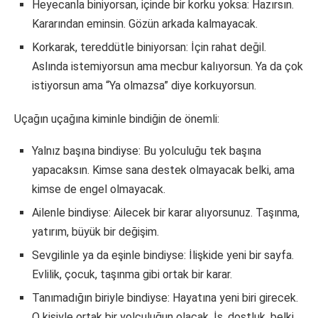
Heyecanla biniyorsan, içinde bir korku yoksa: Hazırsın.
Kararından eminsin. Gözün arkada kalmayacak.
Korkarak, tereddütle biniyorsan: İçin rahat değil.
Aslında istemiyorsun ama mecbur kalıyorsun. Ya da çok
istiyorsun ama “Ya olmazsa” diye korkuyorsun.
Uçağın uçağına kiminle bindiğin de önemli:
Yalnız başına bindiyse: Bu yolculuğu tek başına
yapacaksın. Kimse sana destek olmayacak belki, ama
kimse de engel olmayacak.
Ailenle bindiyse: Ailecek bir karar alıyorsunuz. Taşınma,
yatırım, büyük bir değişim.
Sevgilinle ya da eşinle bindiyse: İlişkide yeni bir sayfa.
Evlilik, çocuk, taşınma gibi ortak bir karar.
Tanımadığın biriyle bindiyse: Hayatına yeni biri girecek.
O kişiyle ortak bir yolculuğun olacak. İş, dostluk, belki