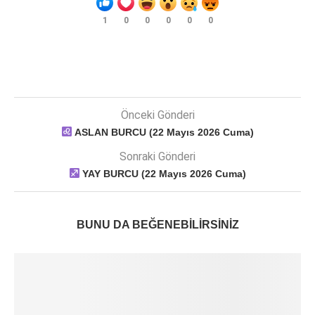
1
0
0
0
0
0
Önceki Gönderi
ASLAN BURCU (22 Mayıs 2026 Cuma)
Sonraki Gönderi
YAY BURCU (22 Mayıs 2026 Cuma)
BUNU DA BEĞENEBILIRSINIZ