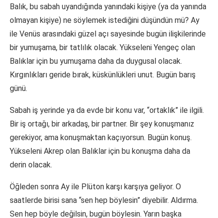
Balık, bu sabah uyandığında yanındaki kişiye (ya da yanında
olmayan kişiye) ne söylemek istediğini düşündün mü? Ay
ile Venüs arasındaki güzel açı sayesinde bugün ilişkilerinde
bir yumuşama, bir tatlılık olacak. Yükseleni Yengeç olan
Balıklar için bu yumuşama daha da duygusal olacak.
Kırgınlıkları geride bırak, küskünlükleri unut. Bugün barış
günü.
Sabah iş yerinde ya da evde bir konu var, “ortaklık” ile ilgili.
Bir iş ortağı, bir arkadaş, bir partner. Bir şey konuşmanız
gerekiyor, ama konuşmaktan kaçıyorsun. Bugün konuş.
Yükseleni Akrep olan Balıklar için bu konuşma daha da
derin olacak.
Öğleden sonra Ay ile Plüton karşı karşıya geliyor. O
saatlerde birisi sana “sen hep böylesin” diyebilir. Aldırma.
Sen hep böyle değilsin, bugün böylesin. Yarın başka