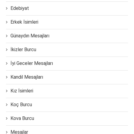
Edebiyat
Erkek İsimleri
Günaydın Mesajları
İkizler Burcu
İyi Geceler Mesajları
Kandil Mesajları
Kız İsimleri
Koç Burcu
Kova Burcu
Mesajlar