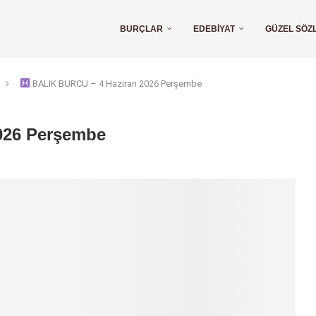
BURÇLAR
EDEBIYAT
GÜZEL SÖZ
BALIK BURCU – 4 Haziran 2026 Perşembe
026 Perşembe