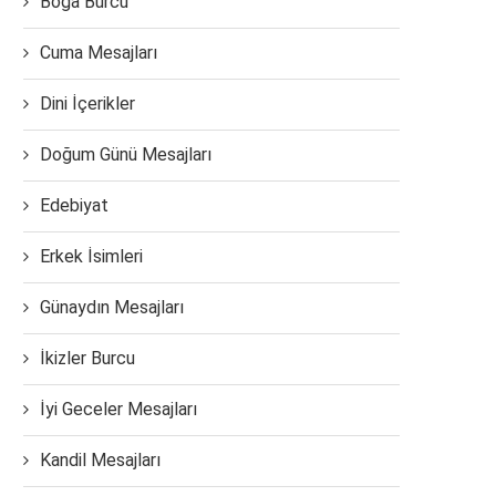
Boğa Burcu
Cuma Mesajları
Dini İçerikler
Doğum Günü Mesajları
Edebiyat
Erkek İsimleri
Günaydın Mesajları
İkizler Burcu
İyi Geceler Mesajları
Kandil Mesajları