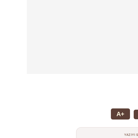
A+
YAZIYI 