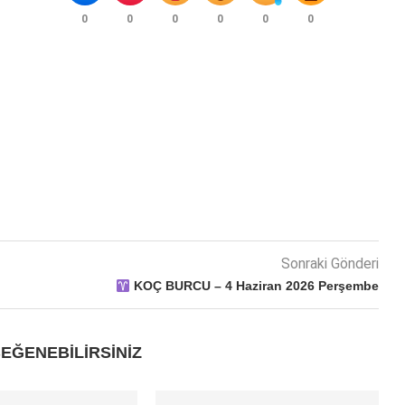
0
0
0
0
0
0
Sonraki Gönderi
KOÇ BURCU – 4 Haziran 2026 Perşembe
EĞENEBILIRSINIZ