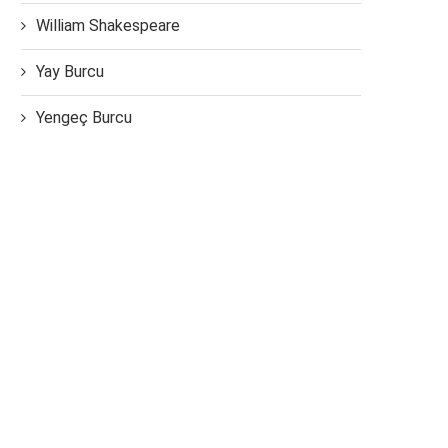
William Shakespeare
Yay Burcu
Yengeç Burcu