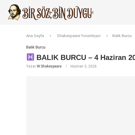
Ana Sayfa
Shakespeare Yorumluyor
Balık Burcu
Balık Burcu
BALIK BURCU – 4 Haziran 2
Yazar
W.Shakespeare
Haziran 3, 2026