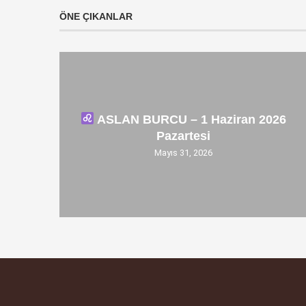
ÖNE ÇIKANLAR
ASLAN BURCU – 1 Haziran 2026
Pazartesi
Mayıs 31, 2026