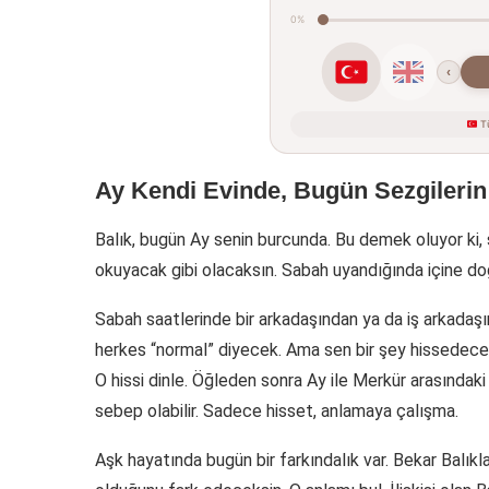
0%
‹
Tü
Ay Kendi Evinde, Bugün Sezgileri
Balık, bugün Ay senin burcunda. Bu demek oluyor ki, s
okuyacak gibi olacaksın. Sabah uyandığında içine doğa
Sabah saatlerinde bir arkadaşından ya da iş arkadaş
herkes “normal” diyecek. Ama sen bir şey hissedeceks
O hissi dinle. Öğleden sonra Ay ile Merkür arasında
sebep olabilir. Sadece hisset, anlamaya çalışma.
Aşk hayatında bugün bir farkındalık var. Bekar Balıkla