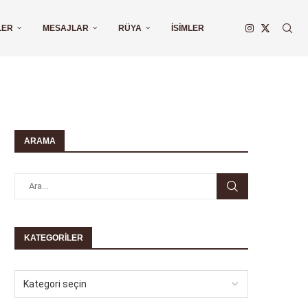
LER
MESAJLAR
RÜYA
İSIMLER
ARAMA
KATEGORILER