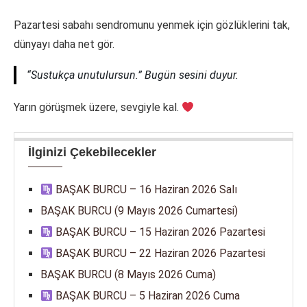
Pazartesi sabahı sendromunu yenmek için gözlüklerini tak,
dünyayı daha net gör.
“Sustukça unutulursun.” Bugün sesini duyur.
Yarın görüşmek üzere, sevgiyle kal.
İlginizi Çekebilecekler
BAŞAK BURCU – 16 Haziran 2026 Salı
BAŞAK BURCU (9 Mayıs 2026 Cumartesi)
BAŞAK BURCU – 15 Haziran 2026 Pazartesi
BAŞAK BURCU – 22 Haziran 2026 Pazartesi
BAŞAK BURCU (8 Mayıs 2026 Cuma)
BAŞAK BURCU – 5 Haziran 2026 Cuma