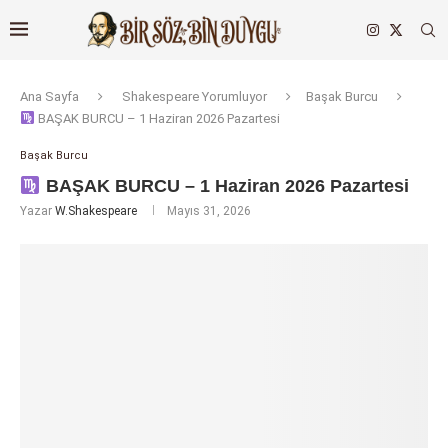
Ana Sayfa
Shakespeare Yorumluyor
Başak Burcu
BAŞAK BURCU – 1 Haziran 2026 Pazartesi
Başak Burcu
BAŞAK BURCU – 1 Haziran 2026 Pazartesi
Yazar
W.Shakespeare
Mayıs 31, 2026