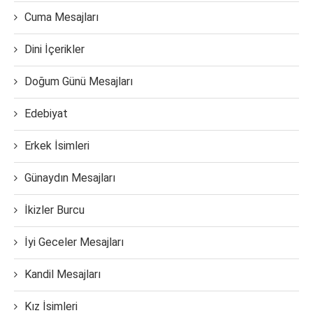
Cuma Mesajları
Dini İçerikler
Doğum Günü Mesajları
Edebiyat
Erkek İsimleri
Günaydın Mesajları
İkizler Burcu
İyi Geceler Mesajları
Kandil Mesajları
Kız İsimleri