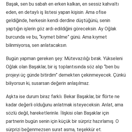
Başak, sen bu sabah en erken kalkan, en sessiz kahvaltı
eden, en detaylı iş listesi yapan kişisin. Ama ofise
geldiğinde, herkesin kendi derdine düştüğünü, senin
yaptığın işlerin göz ardı edildiğini göreceksin. Ay Oğlak
burcunda ve bu, “kıymet bilme” günü. Ama kıymet
bilinmiyorsa, sen anlatacaksın.
Bugün yapman gereken şey: Mütevazılığı bırak. Yükseleni
Oğlak olan Başaklar, bir iş toplantısında söz alıp “ben bu
projeyi üç günde bitirdim” demekten çekinmeyecek. Çünkü
biliyorsun ki, susarsan değerin anlaşılmaz.
Aşkta ise durum biraz farklı. Bekar Başaklar, bir flörte ne
kadar değerli olduğunu anlatmak isteyeceksin. Anlat, ama
sözlü değil, hareketlerinle. İlişkisi olan Başaklar için
partnerin bugün senin için küçük bir sürpriz hazırlamış. O
sürprizi beğenmezsen surat asma, teşekkür et.