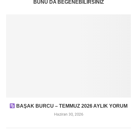
BUNU DA BEĞENEBILIRSINIZ
BAŞAK BURCU – TEMMUZ 2026 AYLIK YORUM
Haziran 30, 2026