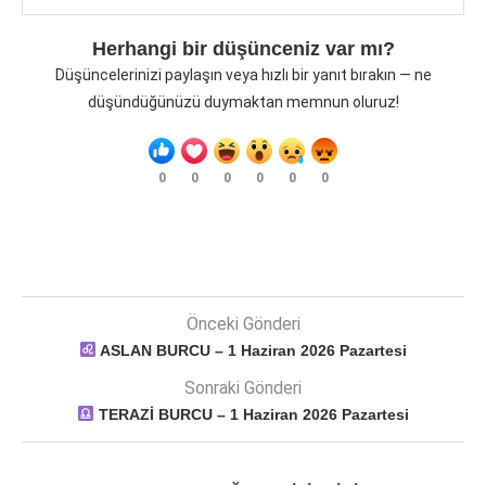
Herhangi bir düşünceniz var mı?
Düşüncelerinizi paylaşın veya hızlı bir yanıt bırakın — ne
düşündüğünüzü duymaktan memnun oluruz!
0
0
0
0
0
0
Önceki Gönderi
ASLAN BURCU – 1 Haziran 2026 Pazartesi
Sonraki Gönderi
TERAZİ BURCU – 1 Haziran 2026 Pazartesi