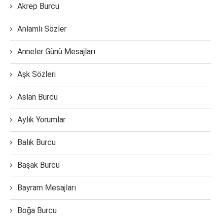
Akrep Burcu
Anlamlı Sözler
Anneler Günü Mesajları
Aşk Sözleri
Aslan Burcu
Aylık Yorumlar
Balık Burcu
Başak Burcu
Bayram Mesajları
Boğa Burcu