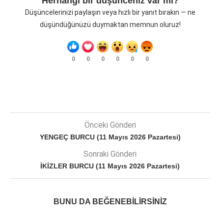
Herhangi bir düşünceniz var mı?
Düşüncelerinizi paylaşın veya hızlı bir yanıt bırakın — ne
düşündüğünüzü duymaktan memnun oluruz!
0
0
0
0
0
0
Önceki Gönderi
YENGEÇ BURCU (11 Mayıs 2026 Pazartesi)
Sonraki Gönderi
İKİZLER BURCU (11 Mayıs 2026 Pazartesi)
BUNU DA BEĞENEBILIRSINIZ