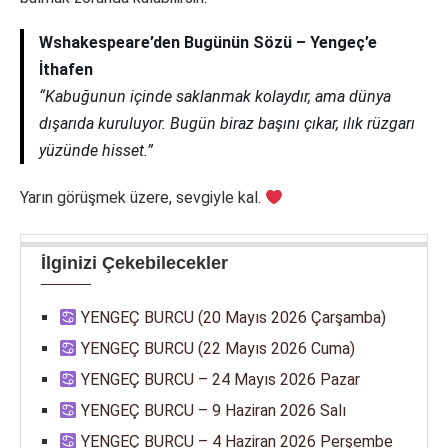
Wshakespeare’den Bugünün Sözü – Yengeç’e
İthafen
“Kabuğunun içinde saklanmak kolaydır, ama dünya
dışarıda kuruluyor. Bugün biraz başını çıkar, ılık rüzgarı
yüzünde hisset.”
Yarın görüşmek üzere, sevgiyle kal.
İlginizi Çekebilecekler
YENGEÇ BURCU (20 Mayıs 2026 Çarşamba)
YENGEÇ BURCU (22 Mayıs 2026 Cuma)
YENGEÇ BURCU – 24 Mayıs 2026 Pazar
YENGEÇ BURCU – 9 Haziran 2026 Salı
YENGEÇ BURCU – 4 Haziran 2026 Perşembe