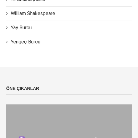
William Shakespeare
Yay Burcu
Yengeç Burcu
ÖNE ÇIKANLAR