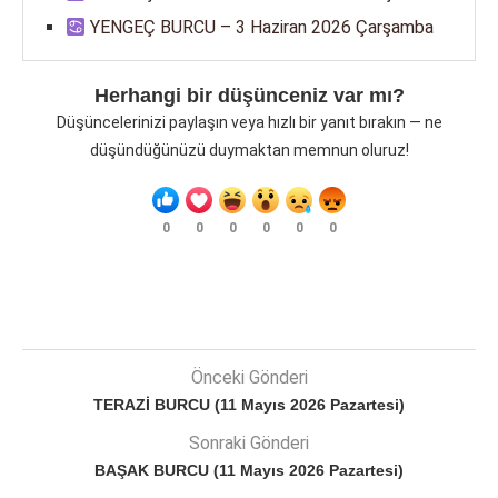
YENGEÇ BURCU – 3 Haziran 2026 Çarşamba
Herhangi bir düşünceniz var mı?
Düşüncelerinizi paylaşın veya hızlı bir yanıt bırakın — ne
düşündüğünüzü duymaktan memnun oluruz!
0
0
0
0
0
0
Önceki Gönderi
TERAZİ BURCU (11 Mayıs 2026 Pazartesi)
Sonraki Gönderi
BAŞAK BURCU (11 Mayıs 2026 Pazartesi)