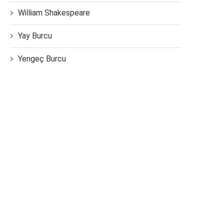
William Shakespeare
Yay Burcu
Yengeç Burcu