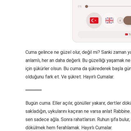
0%
‹
Tü
Cuma gelince ne güzel olur, değil mi? Sanki zaman yav
anlamlı, her an daha değerli. Bu güzelliği yaşamak ne
için şükürler olsun. Bu cuma da şükrederek başla gün
olduğunu fark et. Ve şükret. Hayırlı Cumalar.
═════
Bugün cuma. Eller açılır, gönüller yakarır, dertler dö
sakladığın, uykularını kaçıran ne varsa anlat Rabbine.
sen sadece ağla. Sonra rahatlarsın. Ruhun şifa bulur,
dökülmek hem ferahlamak. Hayırlı Cumalar.