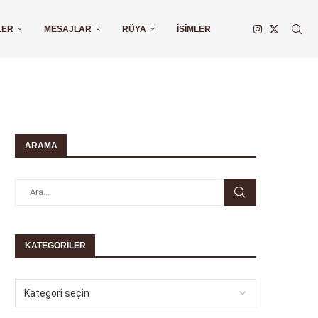
LER
MESAJLAR
RÜYA
İSIMLER
ARAMA
KATEGORILER