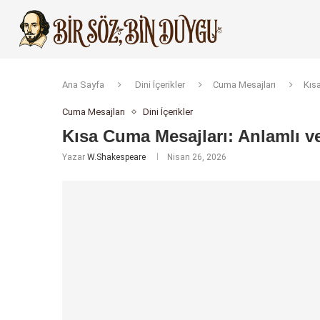
Ana Sayfa
Dini İçerikler
Cuma Mesajları
Kıs
Cuma Mesajları
Dini İçerikler
Kısa Cuma Mesajları: Anlamlı v
Yazar
W.Shakespeare
Nisan 26, 2026