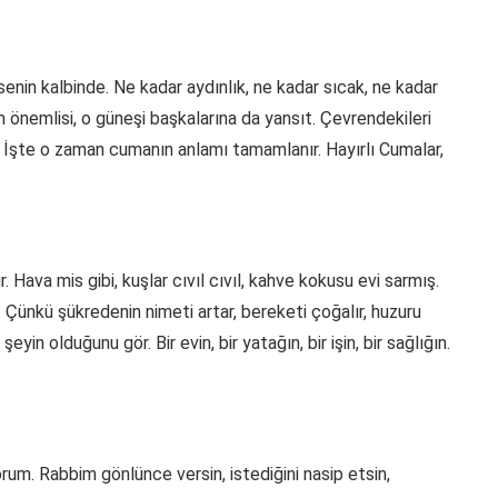
eş senin kalbinde. Ne kadar aydınlık, ne kadar sıcak, ne kadar
önemlisi, o güneşi başkalarına da yansıt. Çevrendekileri
ınla. İşte o zaman cumanın anlamı tamamlanır. Hayırlı Cumalar,
 Hava mis gibi, kuşlar cıvıl cıvıl, kahve kokusu evi sarmış.
 Çünkü şükredenin nimeti artar, bereketi çoğalır, huzuru
in olduğunu gör. Bir evin, bir yatağın, bir işin, bir sağlığın.
um. Rabbim gönlünce versin, istediğini nasip etsin,