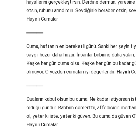
hayallerini gerçekleştirsin. Derdine derman, yaresine
etsin, ruhunu arındırsın. Sevdiğinle beraber etsin, 
Hayırlı Cumalar.
═════
Cuma, haftanın en bereketli günü. Sanki her şeyin fiy
saygı, huzur daha huzur. İnsanlar birbirine daha yakın
Keşke her gün cuma olsa. Keşke her gün bu kadar gü
olmuyor. O yüzden cumaları iyi değerlendir. Hayırlı C
═════
Duaların kabul olsun bu cuma. Ne kadar istiyorsan i
olduğu gündür. Rabbim cömerttir, affedicidir, merhame
ol, yeter ki iste, yeter ki güven. Bu cuma da güven O’
Hayırlı Cumalar.