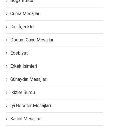
Boğa Burcu
Cuma Mesajları
Dini İçerikler
Doğum Günü Mesajları
Edebiyat
Erkek İsimleri
Günaydın Mesajları
İkizler Burcu
İyi Geceler Mesajları
Kandil Mesajları