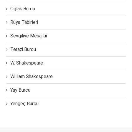
Oğlak Burcu
Rüya Tabirleri
Sevgiliye Mesajlar
Terazi Burcu
W. Shakespeare
William Shakespeare
Yay Burcu
Yengeç Burcu