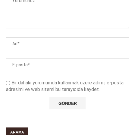
Bir dahaki yorumumda kullanmak üzere adımı, e-posta
adresimi ve web sitemi bu tarayıcıda kaydet.
ARAMA