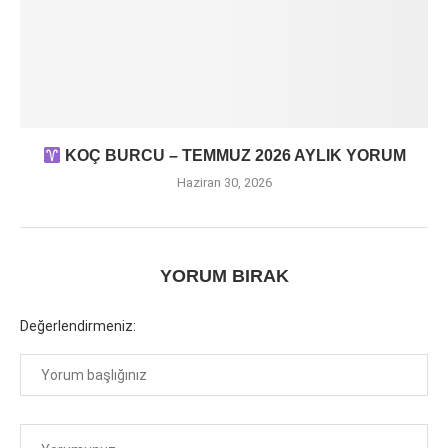
KOÇ BURCU – TEMMUZ 2026 AYLIK YORUM
Haziran 30, 2026
YORUM BIRAK
Değerlendirmeniz: