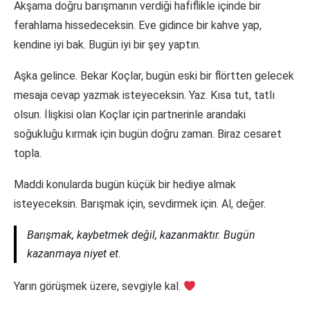
Akşama doğru barışmanın verdiği hafiflikle içinde bir
ferahlama hissedeceksin. Eve gidince bir kahve yap,
kendine iyi bak. Bugün iyi bir şey yaptın.
Aşka gelince. Bekar Koçlar, bugün eski bir flörtten gelecek
mesaja cevap yazmak isteyeceksin. Yaz. Kısa tut, tatlı
olsun. İlişkisi olan Koçlar için partnerinle arandaki
soğukluğu kırmak için bugün doğru zaman. Biraz cesaret
topla.
Maddi konularda bugün küçük bir hediye almak
isteyeceksin. Barışmak için, sevdirmek için. Al, değer.
Barışmak, kaybetmek değil, kazanmaktır. Bugün
kazanmaya niyet et.
Yarın görüşmek üzere, sevgiyle kal.