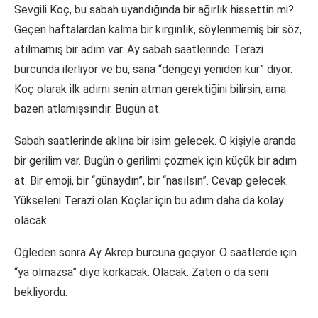
Sevgili Koç, bu sabah uyandığında bir ağırlık hissettin mi?
Geçen haftalardan kalma bir kırgınlık, söylenmemiş bir söz,
atılmamış bir adım var. Ay sabah saatlerinde Terazi
burcunda ilerliyor ve bu, sana “dengeyi yeniden kur” diyor.
Koç olarak ilk adımı senin atman gerektiğini bilirsin, ama
bazen atlamışsındır. Bugün at.
Sabah saatlerinde aklına bir isim gelecek. O kişiyle aranda
bir gerilim var. Bugün o gerilimi çözmek için küçük bir adım
at. Bir emoji, bir “günaydın”, bir “nasılsın”. Cevap gelecek.
Yükseleni Terazi olan Koçlar için bu adım daha da kolay
olacak.
Öğleden sonra Ay Akrep burcuna geçiyor. O saatlerde için
“ya olmazsa” diye korkacak. Olacak. Zaten o da seni
bekliyordu.