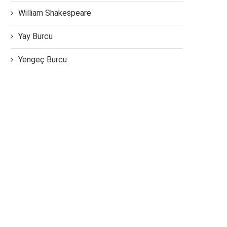
William Shakespeare
Yay Burcu
Yengeç Burcu