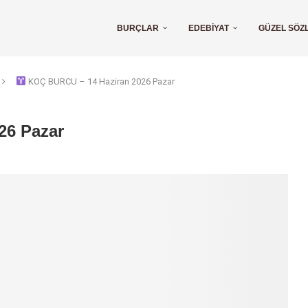
BURÇLAR
EDEBIYAT
GÜZEL SÖZ
KOÇ BURCU – 14 Haziran 2026 Pazar
26 Pazar