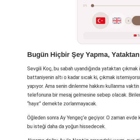
0%
‹
Tü
Bugün Hiçbir Şey Yapma, Yatakta
Sevgili Koç, bu sabah uyandığında yataktan çıkmak i
battaniyenin altı o kadar sıcak ki, çıkmak istemiyors
yapıyor. Ama senin dinlenme hakkını kullanma vaktin 
telefonuna bir mesaj gelmesine sebep olacak. Birileri
“hayır” demekte zorlanmayacak.
Öğleden sonra Ay Yengeç’e geçiyor. O zaman evde ka
bu isteği daha da yoğun hissedecek.