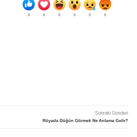
0
0
0
0
0
0
Sonraki Gönderi
Rüyada Düğün Görmek Ne Anlama Gelir?