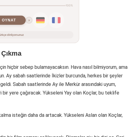
100%
OYNAT
›
rkçe dinliyorsunuz
n Çıkma
çin hiçbir sebep bulamayacaksın. Hava nasıl bilmiyorum, ama
un. Ay sabah saatlerinde İkizler burcunda, herkes bir şeyler
geldi. Sabah saatlerinde Ay ile Merkür arasındaki uyum,
 bir yere çağıracak. Yükseleni Yay olan Koçlar, bu teklife
lma isteğin daha da artacak. Yükseleni Aslan olan Koçlar,