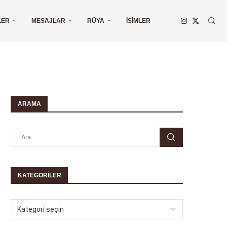
LER
MESAJLAR
RÜYA
İSIMLER
ARAMA
KATEGORILER