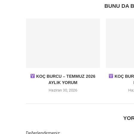
BUNU DA B
KOÇ BURCU – TEMMUZ 2026
KOÇ BURC
AYLIK YORUM
Haziran 30, 2026
Haz
YOR
Değerlendirmeniz: