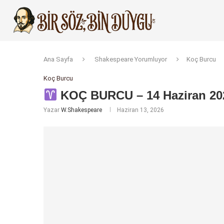
Ana Sayfa
Shakespeare Yorumluyor
Koç Burcu
Koç Burcu
KOÇ BURCU – 14 Haziran 20
Yazar
W.Shakespeare
Haziran 13, 2026