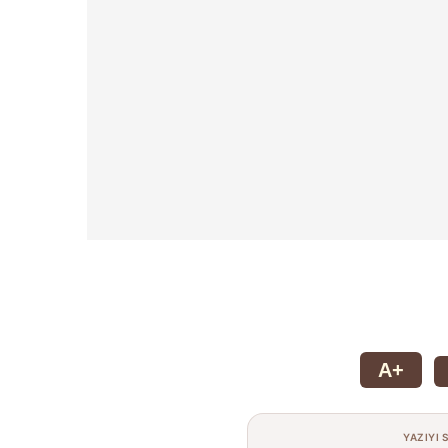
A+
YAZIYI 