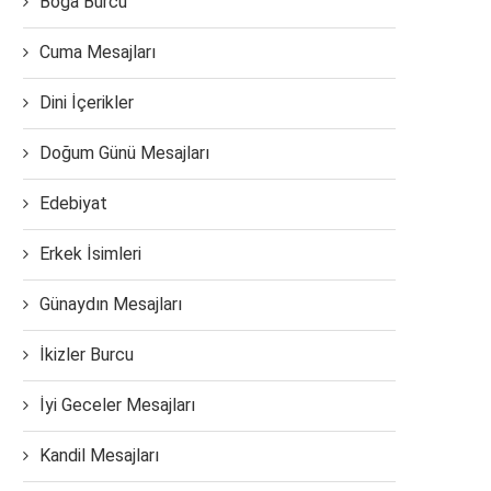
Boğa Burcu
Cuma Mesajları
Dini İçerikler
Doğum Günü Mesajları
Edebiyat
Erkek İsimleri
Günaydın Mesajları
İkizler Burcu
İyi Geceler Mesajları
Kandil Mesajları