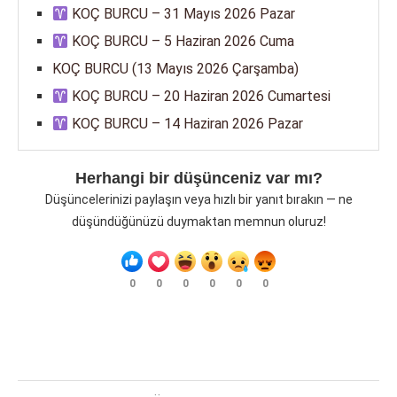
KOÇ BURCU – 31 Mayıs 2026 Pazar
KOÇ BURCU – 5 Haziran 2026 Cuma
KOÇ BURCU (13 Mayıs 2026 Çarşamba)
KOÇ BURCU – 20 Haziran 2026 Cumartesi
KOÇ BURCU – 14 Haziran 2026 Pazar
Herhangi bir düşünceniz var mı?
Düşüncelerinizi paylaşın veya hızlı bir yanıt bırakın — ne
düşündüğünüzü duymaktan memnun oluruz!
0
0
0
0
0
0