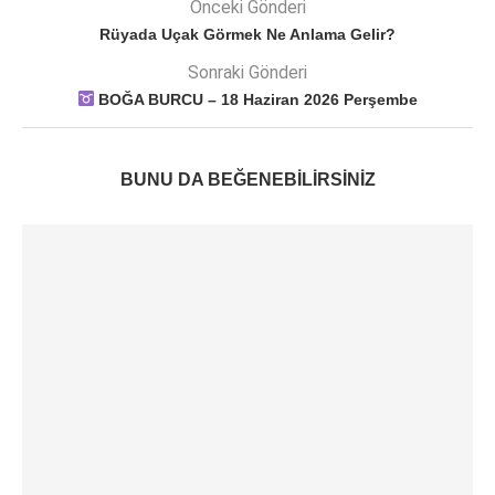
Önceki Gönderi
Rüyada Uçak Görmek Ne Anlama Gelir?
Sonraki Gönderi
BOĞA BURCU – 18 Haziran 2026 Perşembe
BUNU DA BEĞENEBILIRSINIZ