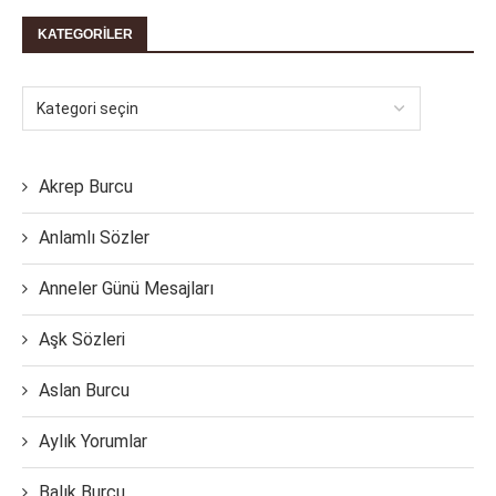
KATEGORILER
Akrep Burcu
Anlamlı Sözler
Anneler Günü Mesajları
Aşk Sözleri
Aslan Burcu
Aylık Yorumlar
Balık Burcu