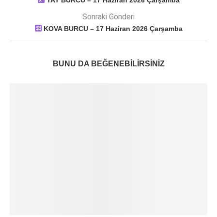
YAY BURCU – 17 Haziran 2026 Çarşamba
Sonraki Gönderi
KOVA BURCU – 17 Haziran 2026 Çarşamba
BUNU DA BEĞENEBILIRSINIZ