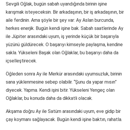
Sevgili Oğlak, bugün sabah uyandığında birinin işine
karışmak isteyeceksin. Bir arkadaşının, bir iş arkadaşının, bir
aile ferdinin. Ama şöyle bir şey var: Ay Aslan burcunda,
herkes enerjik. Bugün kendi işine bak. Sabah saatlerinde Ay
ile Jüpiter arasındaki uyum, iş yerinde küçük bir başarıyla
yüzünü güldürecek. O başarıyı kimseyle paylaşma, kendine
sakla. Yükseleni Başak olan Oğlaklar, bu başarıyı daha da
içselleştirecek.
Öğleden sonra Ay ile Merkür arasındaki uyumsuzluk, birinin
sana yüklenmesine sebep olabilir. “Şunu da yapar mısın”
diyecek. Yapma. Kendi işini bitir. Yükseleni Yengeç olan
Oğlaklar, bu konuda daha da dikkatli olacak.
Akşama doğru Ay ile Satürn arasındaki uyum, eve gidip bir
çay koymanı sağlayacak. Bugün kendi işine baktın, rahatla.