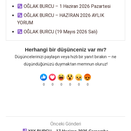
OĞLAK BURCU – 1 Haziran 2026 Pazartesi
OĞLAK BURCU – HAZİRAN 2026 AYLIK
YORUM
OĞLAK BURCU (19 Mayıs 2026 Salı)
Herhangi bir düşünceniz var mı?
Düşüncelerinizi paylaşın veya hızlı bir yanıt bırakın — ne
düşündüğünüzü duymaktan memnun oluruz!
0
0
0
0
0
0
Önceki Gönderi