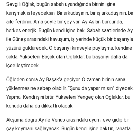
Sevgili Oğlak, bugün sabah uyandığında birinin işine
karışmak isteyeceksin. Bir arkadaşının, bir iş arkadaşının, bir
aile ferdinin. Ama şöyle bir şey var: Ay Aslan burcunda,
herkes enerjik. Bugün kendi işine bak. Sabah saatlerinde Ay
ile Güneş arasındaki kavuşum, iş yerinde küçük bir başarıyla
yüzünü güldürecek. O başarıyı kimseyle paylaşma, kendine
sakla. Yükseleni Başak olan Oğlaklar, bu başarıyı daha da
içselleştirecek.
Öğleden sonra Ay Başak’a geçiyor. O zaman birinin sana
yüklenmesine sebep olabilir. “Şunu da yapar mısın” diyecek.
Yapma. Kendi işini bitir. Yükseleni Yengeç olan Oğlaklar, bu
konuda daha da dikkatli olacak.
Akşama doğru Ay ile Venüs arasındaki uyum, eve gidip bir
çay koymanı sağlayacak. Bugün kendi işine baktın, rahatla.