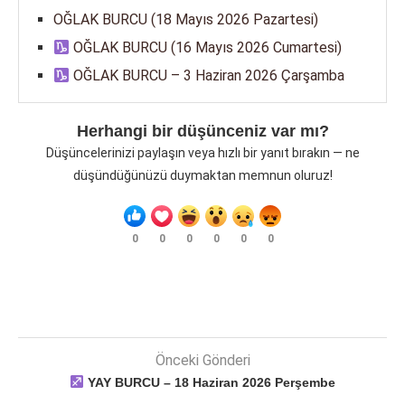
OĞLAK BURCU (18 Mayıs 2026 Pazartesi)
OĞLAK BURCU (16 Mayıs 2026 Cumartesi)
OĞLAK BURCU – 3 Haziran 2026 Çarşamba
Herhangi bir düşünceniz var mı?
Düşüncelerinizi paylaşın veya hızlı bir yanıt bırakın — ne
düşündüğünüzü duymaktan memnun oluruz!
0
0
0
0
0
0
Önceki Gönderi
YAY BURCU – 18 Haziran 2026 Perşembe