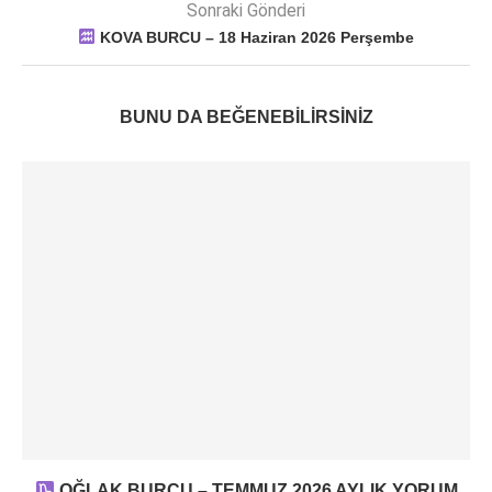
Sonraki Gönderi
KOVA BURCU – 18 Haziran 2026 Perşembe
BUNU DA BEĞENEBILIRSINIZ
OĞLAK BURCU – TEMMUZ 2026 AYLIK YORUM