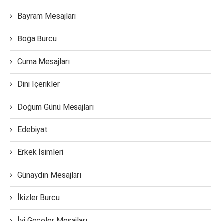
Bayram Mesajları
Boğa Burcu
Cuma Mesajları
Dini İçerikler
Doğum Günü Mesajları
Edebiyat
Erkek İsimleri
Günaydın Mesajları
İkizler Burcu
İyi Geceler Mesajları