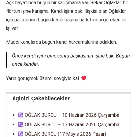
Aşk hayatında bugün bir karışmama var. Bekar Oğlaklar, bir
flörtün işine karışma. Kendi işine bak. İlişkisi olan Oğlaklar
için partnerinin bugün kendi başına halletmesi gereken bir
işi var.
Maddi konularda bugün kendi harcamalarına odaklan.
Önce kendi işini bitir, sonra başkasının işine bak. Bugün
önce kendin.
Yarın görüşmek üzere, sevgiyle kal.
İlginizi Çekebilecekler
OĞLAK BURCU – 10 Haziran 2026 Çarşamba
OĞLAK BURCU – 17 Haziran 2026 Çarşamba
OĞLAK BURCU (17 Mayıs 2026 Pazar)