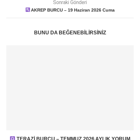
Sonraki Gönderi
AKREP BURCU – 19 Haziran 2026 Cuma
BUNU DA BEĞENEBILIRSINIZ
TERAZİ BURCU – TEMMUZ 2026 AYLIK YORUM