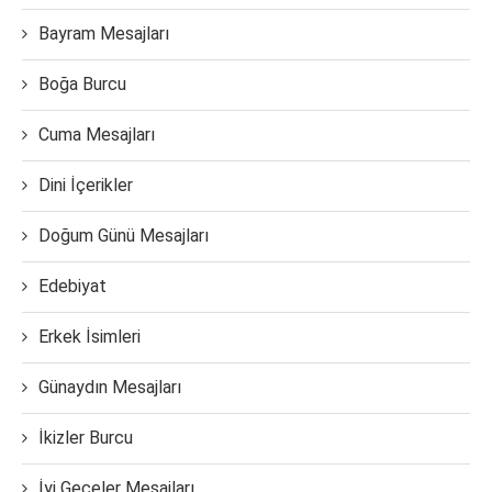
Bayram Mesajları
Boğa Burcu
Cuma Mesajları
Dini İçerikler
Doğum Günü Mesajları
Edebiyat
Erkek İsimleri
Günaydın Mesajları
İkizler Burcu
İyi Geceler Mesajları