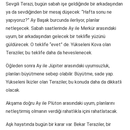
Sevgili Terazi, bugün sabah işe geldiğinde bir arkadaşından
ya da sevdiğinden bir mesaj düşecek: “Hafta sonu ne
yapıyoruz?” Ay Başak burcunda ilerliyor, planlar
netleşecek. Sabah saatlerinde Ay ile Merkür arasındaki
uyum, bir arkadaşından gelecek bir teklifle yüzünü
güldürecek. O teklife “evet” de. Yükseleni Kova olan
Teraziler, bu teklife daha da heveslenecek.
Öğleden sonra Ay ile Jüpiter arasındaki uyumsuzluk,
planları büyütmene sebep olabilir. Büyütme, sade yap.
Yükseleni İkizler olan Teraziler, bu konuda daha da dikkatli
olacak.
Akşama doğru Ay ile Plüton arasındaki uyum, planlarını
netleştirmiş olmanın verdiği rahatlıkla içini rahatlatacak.
Aşk hayatında bugün bir karar var. Bekar Teraziler, bir