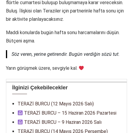
flörtle cumartesi buluşup buluşmamaya karar vereceksin.
Buluş. İlişkisi olan Teraziler için partnerinle hafta sonu için
bir aktivite planlayacaksınız.
Maddi konularda bugün hafta sonu harcamalarını düşün.
Bütçeni aşma.
Söz veren, yerine getirendir. Bugün verdiğin sözü tut.
Yarın görüşmek üzere, sevgiyle kal.
İlginizi Çekebilecekler
TERAZİ BURCU (12 Mayıs 2026 Salı)
TERAZİ BURCU – 15 Haziran 2026 Pazartesi
TERAZİ BURCU – 9 Haziran 2026 Salı
TERAZİ BURCU (14 Mayıs 2026 Perşembe)