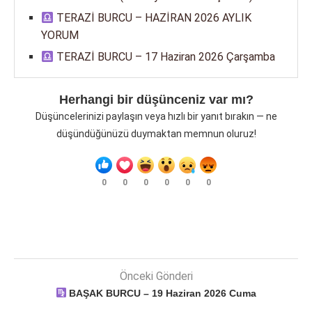
TERAZİ BURCU – HAZİRAN 2026 AYLIK
YORUM
TERAZİ BURCU – 17 Haziran 2026 Çarşamba
Herhangi bir düşünceniz var mı?
Düşüncelerinizi paylaşın veya hızlı bir yanıt bırakın — ne
düşündüğünüzü duymaktan memnun oluruz!
0
0
0
0
0
0
Önceki Gönderi
BAŞAK BURCU – 19 Haziran 2026 Cuma