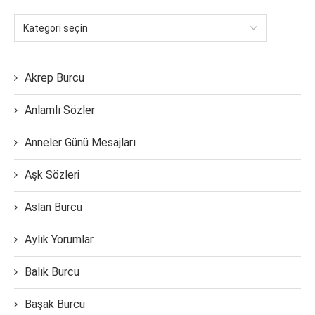
Akrep Burcu
Anlamlı Sözler
Anneler Günü Mesajları
Aşk Sözleri
Aslan Burcu
Aylık Yorumlar
Balık Burcu
Başak Burcu