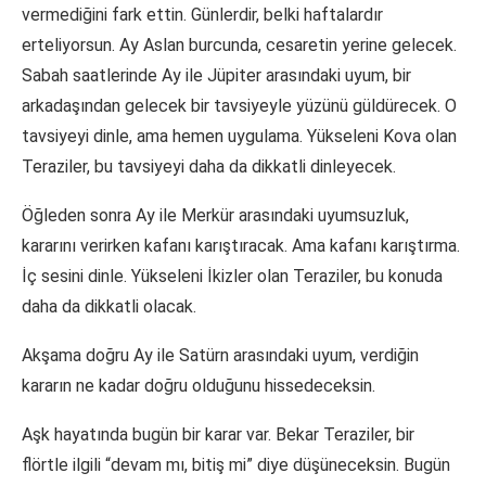
vermediğini fark ettin. Günlerdir, belki haftalardır
erteliyorsun. Ay Aslan burcunda, cesaretin yerine gelecek.
Sabah saatlerinde Ay ile Jüpiter arasındaki uyum, bir
arkadaşından gelecek bir tavsiyeyle yüzünü güldürecek. O
tavsiyeyi dinle, ama hemen uygulama. Yükseleni Kova olan
Teraziler, bu tavsiyeyi daha da dikkatli dinleyecek.
Öğleden sonra Ay ile Merkür arasındaki uyumsuzluk,
kararını verirken kafanı karıştıracak. Ama kafanı karıştırma.
İç sesini dinle. Yükseleni İkizler olan Teraziler, bu konuda
daha da dikkatli olacak.
Akşama doğru Ay ile Satürn arasındaki uyum, verdiğin
kararın ne kadar doğru olduğunu hissedeceksin.
Aşk hayatında bugün bir karar var. Bekar Teraziler, bir
flörtle ilgili “devam mı, bitiş mi” diye düşüneceksin. Bugün