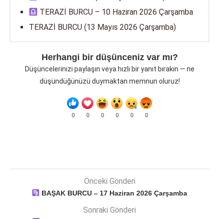
TERAZİ BURCU – 10 Haziran 2026 Çarşamba
TERAZİ BURCU (13 Mayıs 2026 Çarşamba)
Herhangi bir düşünceniz var mı?
Düşüncelerinizi paylaşın veya hızlı bir yanıt bırakın — ne
düşündüğünüzü duymaktan memnun oluruz!
0
0
0
0
0
0
Önceki Gönderi
BAŞAK BURCU – 17 Haziran 2026 Çarşamba
Sonraki Gönderi