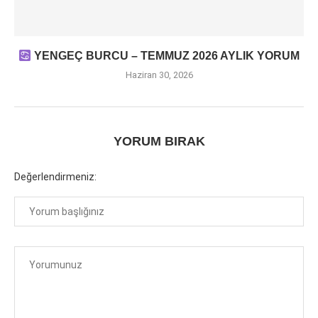
YENGEÇ BURCU – TEMMUZ 2026 AYLIK YORUM
Haziran 30, 2026
YORUM BIRAK
Değerlendirmeniz: