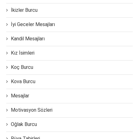
İkizler Burcu
İyi Geceler Mesajları
Kandil Mesajları
Kız İsimleri
Koç Burcu
Kova Burcu
Mesajlar
Motivasyon Sözleri
Oğlak Burcu
Rüya Tabirleri