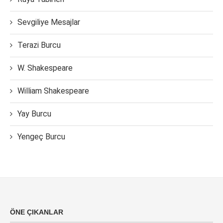
Sevgiliye Mesajlar
Terazi Burcu
W. Shakespeare
William Shakespeare
Yay Burcu
Yengeç Burcu
ÖNE ÇIKANLAR