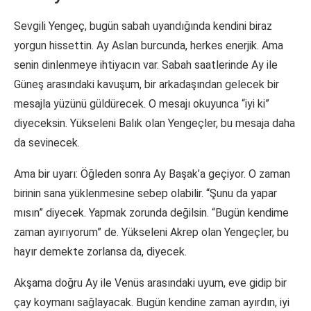
Sevgili Yengeç, bugün sabah uyandığında kendini biraz
yorgun hissettin. Ay Aslan burcunda, herkes enerjik. Ama
senin dinlenmeye ihtiyacın var. Sabah saatlerinde Ay ile
Güneş arasındaki kavuşum, bir arkadaşından gelecek bir
mesajla yüzünü güldürecek. O mesajı okuyunca “iyi ki”
diyeceksin. Yükseleni Balık olan Yengeçler, bu mesaja daha
da sevinecek.
Ama bir uyarı: Öğleden sonra Ay Başak’a geçiyor. O zaman
birinin sana yüklenmesine sebep olabilir. “Şunu da yapar
mısın” diyecek. Yapmak zorunda değilsin. “Bugün kendime
zaman ayırıyorum” de. Yükseleni Akrep olan Yengeçler, bu
hayır demekte zorlansa da, diyecek.
Akşama doğru Ay ile Venüs arasındaki uyum, eve gidip bir
çay koymanı sağlayacak. Bugün kendine zaman ayırdın, iyi