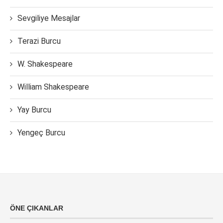
Sevgiliye Mesajlar
Terazi Burcu
W. Shakespeare
William Shakespeare
Yay Burcu
Yengeç Burcu
ÖNE ÇIKANLAR