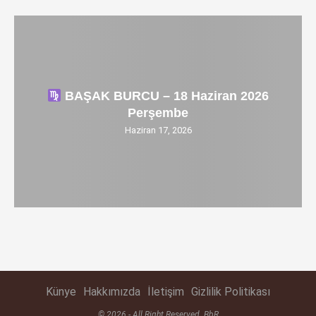
BAŞAK BURCU – 18 Haziran 2026
Perşembe
Haziran 17, 2026
Künye
Hakkımızda
İletişim
Gizlilik Politikası
© 2026 - All Right Reserved. BbR