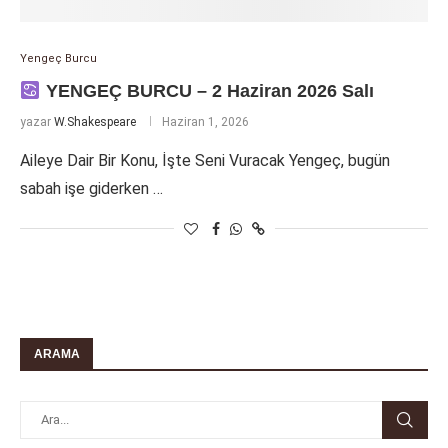
Yengeç Burcu
YENGEÇ BURCU – 2 Haziran 2026 Salı
yazar
W.Shakespeare
Haziran 1, 2026
Aileye Dair Bir Konu, İşte Seni Vuracak Yengeç, bugün
sabah işe giderken …
ARAMA