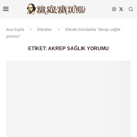
Ana Sayfa
Etiketler:
Etiketli Gönderiler "Akrep sağlık
yorumu"
ETIKET:
AKREP SAĞLIK YORUMU