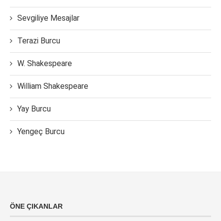
Sevgiliye Mesajlar
Terazi Burcu
W. Shakespeare
William Shakespeare
Yay Burcu
Yengeç Burcu
ÖNE ÇIKANLAR