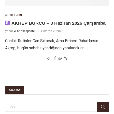
Akrep Burcu
AKREP BURCU – 3 Haziran 2026 Çarşamba
yazar
W.Shakespeare
Haziran 2, 2026
Günlük Rutinler Can Sıkacak, Ama Bitince Rahatlarsın
Akrep, bugün sabah uyandığında yapılacaklar …
ARAMA