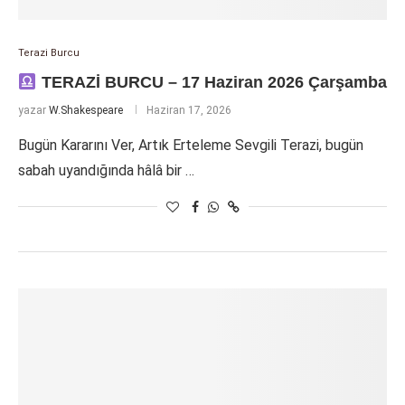
Terazi Burcu
TERAZİ BURCU – 17 Haziran 2026 Çarşamba
yazar
W.Shakespeare
Haziran 17, 2026
Bugün Kararını Ver, Artık Erteleme Sevgili Terazi, bugün
sabah uyandığında hâlâ bir …