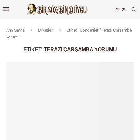
Ana Sayfa
Etiketler:
Etiketli Gönderiler "Terazi Çarşamba
yorumu"
ETIKET:
TERAZI ÇARŞAMBA YORUMU