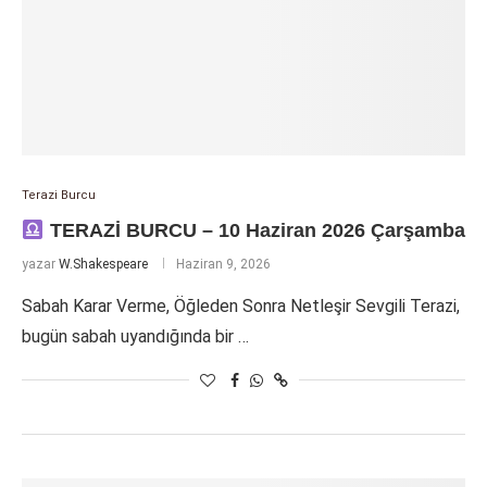
Terazi Burcu
TERAZİ BURCU – 10 Haziran 2026 Çarşamba
yazar
W.Shakespeare
Haziran 9, 2026
Sabah Karar Verme, Öğleden Sonra Netleşir Sevgili Terazi,
bugün sabah uyandığında bir …