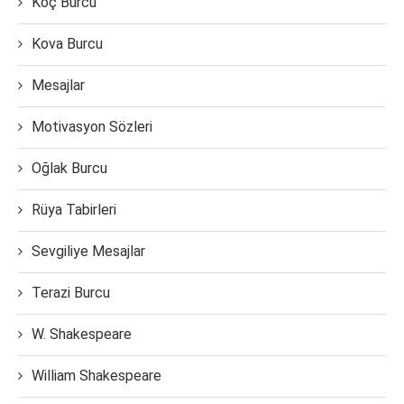
Koç Burcu
Kova Burcu
Mesajlar
Motivasyon Sözleri
Oğlak Burcu
Rüya Tabirleri
Sevgiliye Mesajlar
Terazi Burcu
W. Shakespeare
William Shakespeare