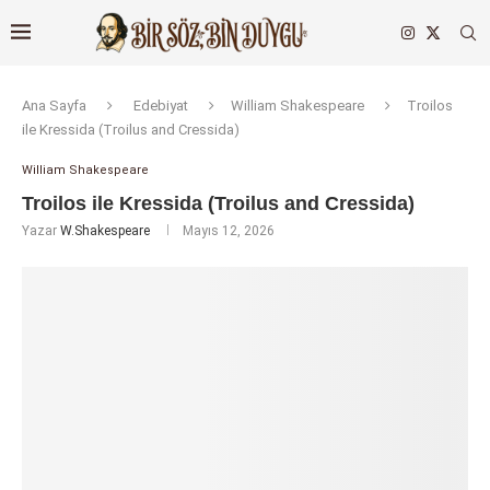
Ana Sayfa
Edebiyat
William Shakespeare
Troilos
ile Kressida (Troilus and Cressida)
William Shakespeare
Troilos ile Kressida (Troilus and Cressida)
Yazar
W.Shakespeare
Mayıs 12, 2026