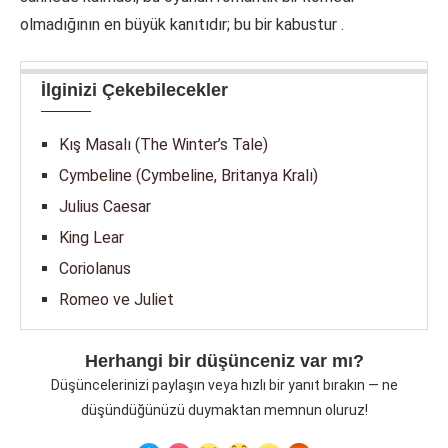
olmadığının en büyük kanıtıdır; bu bir kabustur
.
İlginizi Çekebilecekler
Kış Masalı (The Winter’s Tale)
Cymbeline (Cymbeline, Britanya Kralı)
Julius Caesar
King Lear
Coriolanus
Romeo ve Juliet
Herhangi bir düşünceniz var mı?
Düşüncelerinizi paylaşın veya hızlı bir yanıt bırakın — ne
düşündüğünüzü duymaktan memnun oluruz!