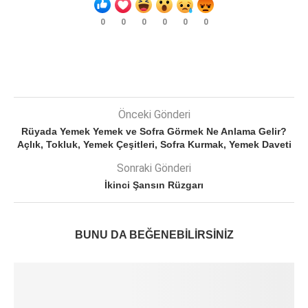
0
0
0
0
0
0
Önceki Gönderi
Rüyada Yemek Yemek ve Sofra Görmek Ne Anlama Gelir?
Açlık, Tokluk, Yemek Çeşitleri, Sofra Kurmak, Yemek Daveti
Sonraki Gönderi
İkinci Şansın Rüzgarı
BUNU DA BEĞENEBILIRSINIZ