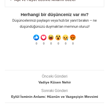
Herhangi bir düşünceniz var mı?
Düşüncelerinizi paylaşın veya hızlı bir yanıt bırakın — ne
düşündüğünüzü duymaktan memnun oluruz!
0
0
0
0
0
0
Önceki Gönderi
Vadiye Küsen Nehir
Sonraki Gönderi
Eylül İsminin Anlamı: Hüznün ve Vazgeçişin Mevsimi