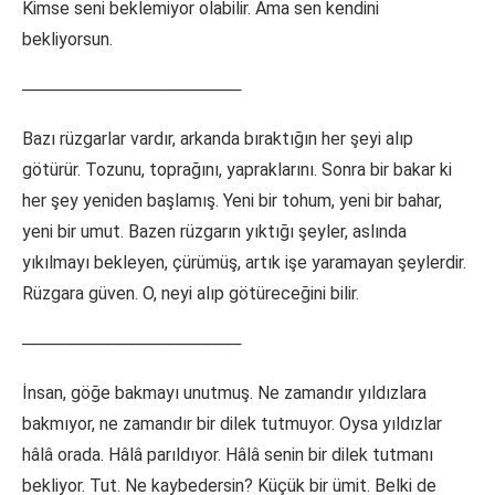
Kimse seni beklemiyor olabilir. Ama sen kendini
bekliyorsun.
──────────────────
Bazı rüzgarlar vardır, arkanda bıraktığın her şeyi alıp
götürür. Tozunu, toprağını, yapraklarını. Sonra bir bakar ki
her şey yeniden başlamış. Yeni bir tohum, yeni bir bahar,
yeni bir umut. Bazen rüzgarın yıktığı şeyler, aslında
yıkılmayı bekleyen, çürümüş, artık işe yaramayan şeylerdir.
Rüzgara güven. O, neyi alıp götüreceğini bilir.
──────────────────
İnsan, göğe bakmayı unutmuş. Ne zamandır yıldızlara
bakmıyor, ne zamandır bir dilek tutmuyor. Oysa yıldızlar
hâlâ orada. Hâlâ parıldıyor. Hâlâ senin bir dilek tutmanı
bekliyor. Tut. Ne kaybedersin? Küçük bir ümit. Belki de