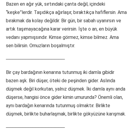
Bazen en ağır yük, sırtındaki çanta değil, içindeki
“keşke”lerdir. Taşıdıkça ağırlaşır, bıraktıkça hafiflersin. Ama
bırakmak da kolay değildir. Bir gün, bir sabah uyanırsın ve
artık taşımayacağına karar verirsin. İşte o an, en büyük
vedanı yapmışsındır. Kimse görmez, kimse bilmez. Ama
sen bilirsin. Omuzların boşalmıştır.
──────────────────
Bir çay bardağının kenarına tutunmuş iki damla gibidir
bazen aşk. Biri düşer, öteki de peşinden gider. Aslında
düşmek değil korkutan, yalnız düşmek. İki damla aynı anda
düşerse, hangisi önce gider kimin umurunda? Önemli olan,
aynı bardağın kenarında tutunmuş olmaktır. Birlikte
düşmek, birlikte buharlaşmak, birlikte gökyüzüne karışmak.
──────────────────