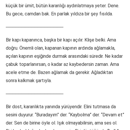
küçük bir ümit, bütün karanlığı aydınlatmaya yeter. Dene.
Bu gece, camdan bak. En parlak yıldıza bir şey fısılda.
──────────────────
Bir kapı kapanınca, başka bir kapı açılır. Klişe belki. Ama
doğru. Önemli olan, kapanan kapının ardında ağlamakla,
açılan kapının eşiğinde durmak arasındaki süredir. Ne kadar
çabuk toparlanırsan, o kadar az kaybedersin zaman. Ama
acele etme de. Bazen ağlamak da gerekir. Ağladıktan
sonra kalkmak şartıyla.
──────────────────
Bir dost, karanlıkta yanında yürüyendir. Elini tutmasa da
sesini duyurur. “Buradayım” der. “Kaybolma” der. “Devam et”
der. Sen de birine öyle ol. Işık olmayabilirsin, ama ses ol.