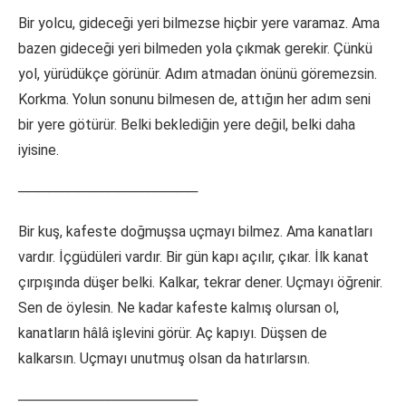
Bir yolcu, gideceği yeri bilmezse hiçbir yere varamaz. Ama
bazen gideceği yeri bilmeden yola çıkmak gerekir. Çünkü
yol, yürüdükçe görünür. Adım atmadan önünü göremezsin.
Korkma. Yolun sonunu bilmesen de, attığın her adım seni
bir yere götürür. Belki beklediğin yere değil, belki daha
iyisine.
──────────────────
Bir kuş, kafeste doğmuşsa uçmayı bilmez. Ama kanatları
vardır. İçgüdüleri vardır. Bir gün kapı açılır, çıkar. İlk kanat
çırpışında düşer belki. Kalkar, tekrar dener. Uçmayı öğrenir.
Sen de öylesin. Ne kadar kafeste kalmış olursan ol,
kanatların hâlâ işlevini görür. Aç kapıyı. Düşsen de
kalkarsın. Uçmayı unutmuş olsan da hatırlarsın.
──────────────────