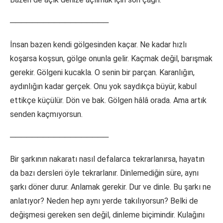
──────────────────
İnsan bazen kendi gölgesinden kaçar. Ne kadar hızlı
koşarsa koşsun, gölge onunla gelir. Kaçmak değil, barışmak
gerekir. Gölgeni kucakla. O senin bir parçan. Karanlığın,
aydınlığın kadar gerçek. Onu yok saydıkça büyür, kabul
ettikçe küçülür. Dön ve bak. Gölgen hâlâ orada. Ama artık
senden kaçmıyorsun.
──────────────────
Bir şarkının nakaratı nasıl defalarca tekrarlanırsa, hayatın
da bazı dersleri öyle tekrarlanır. Dinlemediğin süre, aynı
şarkı döner durur. Anlamak gerekir. Dur ve dinle. Bu şarkı ne
anlatıyor? Neden hep aynı yerde takılıyorsun? Belki de
değişmesi gereken sen değil, dinleme biçimindir. Kulağını