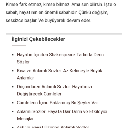
Kimse fark etmez, kimse bilmez. Ama sen bilirsin. İşte o
sabah, hayatının en önemli sabahıdır. Çünkü değişim,
sessizce başlar. Ve büyüyerek devam eder.
İlginizi Çekebilecekler
Hayatın İçinden Shakespeare Tadında Derin
Sözler
Kısa ve Anlamlı Sözler: Az Kelimeyle Büyük
Anlamlar
Düşündüren Anlamlı Sözler: Hayatınızı
Değiştirecek Cümleler
Cümlelerin İçine Saklanmış Bir Şeyler Var
Anlamlı Sözler: Hayata Dair Derin ve Etkileyici
Mesajlar
Aşk ve Hayat Üzerine Anlamlı Sözler