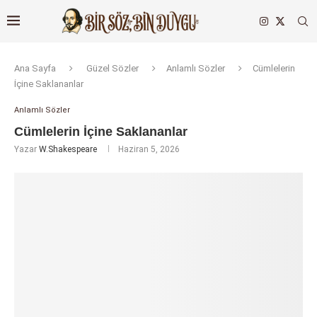
Ana Sayfa
Güzel Sözler
Anlamlı Sözler
Cümlelerin
İçine Saklananlar
Anlamlı Sözler
Cümlelerin İçine Saklananlar
Yazar
W.Shakespeare
Haziran 5, 2026