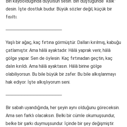
Biri kaybolduğında duyulsun sesin. Biri düştüğünde “kalk”
desin. İşte dostluk budur. Büyük sözler değil, küçük bir
fısıltı.
──────────────────
Yaşlı bir ağaç, kaç fırtına görmüştür. Dalları kırılmış, kabuğu
çatlamıştır. Ama hâlâ ayaktadır. Hâlâ yaprak verir, hâlâ
gölge yapar. Sen de öylesin. Kaç fırtınadan geçtin, kaç
dalın kırıldı. Ama hâlâ ayaktasın. Hâlâ birine gölge
olabiliyorsun. Bu bile büyük bir zafer. Bu bile alkışlanmayı
hak ediyor. İşte alkışlıyorum seni.
──────────────────
Bir sabah uyandığında, her şeyin aynı olduğunu göreceksin.
Ama sen farklı olacaksın. Belki bir cümle okumuşsundur,
belke bir şarkı duymuşsundur. İçinde bir şey değişmiştir.