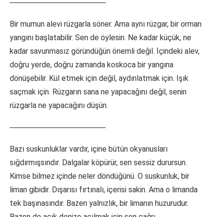
──────────────────
Bir mumun alevi rüzgarla söner. Ama aynı rüzgar, bir orman
yangını başlatabilir. Sen de öylesin. Ne kadar küçük, ne
kadar savunmasız göründüğün önemli değil. İçindeki alev,
doğru yerde, doğru zamanda koskoca bir yangına
dönüşebilir. Kül etmek için değil, aydınlatmak için. Işık
saçmak için. Rüzgarın sana ne yapacağını değil, senin
rüzgarla ne yapacağını düşün.
──────────────────
Bazı suskunluklar vardır, içine bütün okyanusları
sığdırmışsındır. Dalgalar köpürür, sen sessiz durursun.
Kimse bilmez içinde neler döndüğünü. O suskunluk, bir
liman gibidir. Dışarısı fırtınalı, içerisi sakin. Ama o limanda
tek başınasındır. Bazen yalnızlık, bir limanın huzurudur.
Bazen de açık denize açılmak için son çağrı.