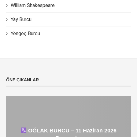
William Shakespeare
Yay Burcu
Yengeç Burcu
ÖNE ÇIKANLAR
OĞLAK BURCU – 11 Haziran 2026