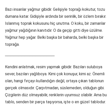
Bazı insanlar yağmur gibidir. Gelişiyle toprağı kokutur, tozu
dumana katar. Gidişiyle ardında bir serinlik, bir özlem bırakır.
Islanmış toprak kokusunu hiç unutma. O koku, bir zamanlar
yağmur yağdığının kanıtıdır. O da geçip gitti diye üzülme.
Yağmur hep yağar. Belki başka bir baharda, belki başka bir
toprağa.
──────────────────
Kendini anlatmak, resim yapmak gibidir. Bazıları suluboya
sever, bazıları yağlıboya. Kimi çok konuşur, kimi az. Önemli
olan, hangi fırçayı kullandığın değil, ortaya çıkan tablonun
gerçek olmasıdır. Çarpıtmadan, süslemeden, olduğun gibi.
Çizgilerin düz olmayabilir, renklerin uyumsuz olabilir. Ama bu
tablo, senden bir parça taşıyorsa, işte o en güzel tablodur.