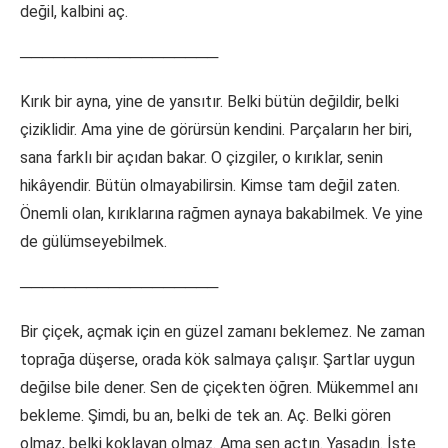
değil, kalbini aç.
──────────────────
Kırık bir ayna, yine de yansıtır. Belki bütün değildir, belki
çiziklidir. Ama yine de görürsün kendini. Parçaların her biri,
sana farklı bir açıdan bakar. O çizgiler, o kırıklar, senin
hikâyendir. Bütün olmayabilirsin. Kimse tam değil zaten.
Önemli olan, kırıklarına rağmen aynaya bakabilmek. Ve yine
de gülümseyebilmek.
──────────────────
Bir çiçek, açmak için en güzel zamanı beklemez. Ne zaman
toprağa düşerse, orada kök salmaya çalışır. Şartlar uygun
değilse bile dener. Sen de çiçekten öğren. Mükemmel anı
bekleme. Şimdi, bu an, belki de tek an. Aç. Belki gören
olmaz, belki koklayan olmaz. Ama sen açtın. Yaşadın. İşte