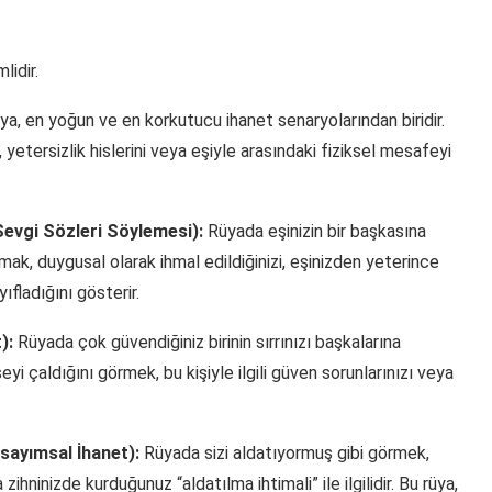
lidir.
ya, en yoğun ve en korkutucu ihanet senaryolarından biridir.
ri, yetersizlik hislerini veya eşiyle arasındaki fiziksel mesafeyi
Sevgi Sözleri Söylemesi):
Rüyada eşinizin bir başkasına
mak, duygusal olarak ihmal edildiğinizi, eşinizden yeterince
ıfladığını gösterir.
):
Rüyada çok güvendiğiniz birinin sırrınızı başkalarına
eyi çaldığını görmek, bu kişiyle ilgili güven sorunlarınızı veya
sayımsal İhanet):
Rüyada sizi aldatıyormuş gibi görmek,
ninizde kurduğunuz “aldatılma ihtimali” ile ilgilidir. Bu rüya,