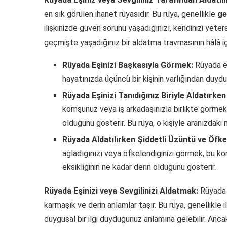
en sık görülen ihanet rüyasıdır. Bu rüya, genellikle
ge
ilişkinizde güven sorunu yaşadığınızı, kendinizi yeter
geçmişte yaşadığınız bir aldatma travmasının hâlâ iç
Rüyada Eşinizi Başkasıyla Görmek:
Rüyada eşi
hayatınızda üçüncü bir kişinin varlığından duyduğ
Rüyada Eşinizi Tanıdığınız Biriyle Aldatırke
komşunuz veya iş arkadaşınızla birlikte görmek, b
olduğunu gösterir. Bu rüya, o kişiyle aranızdaki 
Rüyada Aldatılırken Şiddetli Üzüntü ve Öfk
ağladığınızı veya öfkelendiğinizi görmek, bu kon
eksikliğinin ne kadar derin olduğunu gösterir.
Rüyada Eşinizi veya Sevgilinizi Aldatmak:
Rüyada s
karmaşık ve derin anlamlar taşır. Bu rüya, genellikle ili
duygusal bir ilgi duyduğunuz anlamına gelebilir. Anca