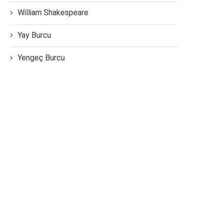
William Shakespeare
Yay Burcu
Yengeç Burcu