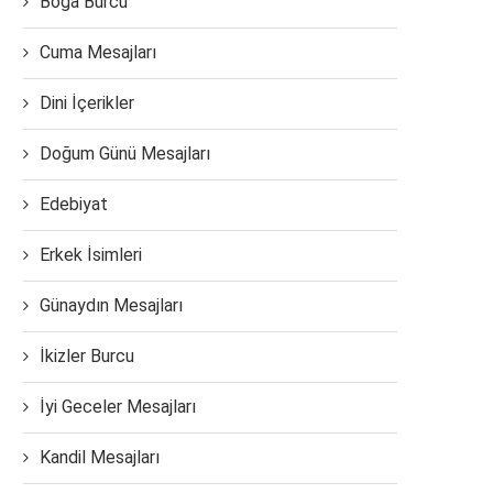
Boğa Burcu
Cuma Mesajları
Dini İçerikler
Doğum Günü Mesajları
Edebiyat
Erkek İsimleri
Günaydın Mesajları
İkizler Burcu
İyi Geceler Mesajları
Kandil Mesajları