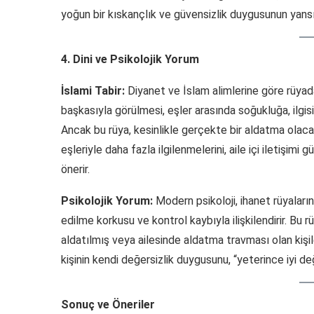
yoğun bir kıskançlık ve güvensizlik duygusunun yansı
4. Dini ve Psikolojik Yorum
İslami Tabir:
Diyanet ve İslam alimlerine göre rüyad
başkasıyla görülmesi, eşler arasında soğukluğa, ilgisi
Ancak bu rüya, kesinlikle gerçekte bir aldatma olacağ
eşleriyle daha fazla ilgilenmelerini, aile içi iletişi
önerir.
Psikolojik Yorum:
Modern psikoloji, ihanet rüyaların
edilme korkusu ve kontrol kaybıyla ilişkilendirir. Bu r
aldatılmış veya ailesinde aldatma travması olan kişi
kişinin kendi değersizlik duygusunu, “yeterince iyi değ
Sonuç ve Öneriler