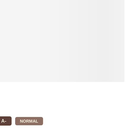
A-
NORMAL