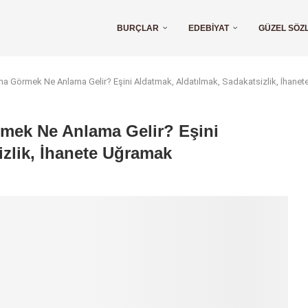
BURÇLAR
EDEBIYAT
GÜZEL SÖZ
lma Görmek Ne Anlama Gelir? Eşini Aldatmak, Aldatılmak, Sadakatsizlik, İhane
rmek Ne Anlama Gelir? Eşini
izlik, İhanete Uğramak