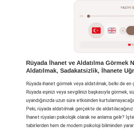
YAZIYI 
0%
‹
Tü
Rüyada İhanet ve Aldatılma Görmek N
Aldatılmak, Sadakatsizlik, İhanete U
Rüyada ihanet görmek veya aldatılmak, belki de en ço
Rüyada eşinizi veya sevgilinizi başkasıyla görmek, siz
uyandığınızda uzun süre etkisinden kurtulamayacağınız
Peki, rüyada aldatılmak gerçekte de aldatılacağınız
İhanet rüyaları psikolojik olarak ne anlama gelir? İş
tabirlerden hem de modern psikoloji biliminden yararla