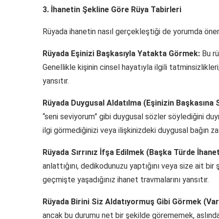
3. İhanetin Şekline Göre Rüya Tabirleri
Rüyada ihanetin nasıl gerçekleştiği de yorumda önem
Rüyada Eşinizi Başkasıyla Yatakta Görmek:
Bu rü
Genellikle kişinin cinsel hayatıyla ilgili tatminsizlikle
yansıtır.
Rüyada Duygusal Aldatılma (Eşinizin Başkasına 
“seni seviyorum” gibi duygusal sözler söylediğini duy
ilgi görmediğinizi veya ilişkinizdeki duygusal bağın zay
Rüyada Sırrınız İfşa Edilmek (Başka Türde İhanet
anlattığını, dedikodunuzu yaptığını veya size ait bir ş
geçmişte yaşadığınız ihanet travmalarını yansıtır.
Rüyada Birini Siz Aldatıyormuş Gibi Görmek (Var
ancak bu durumu net bir şekilde görememek, aslında zih