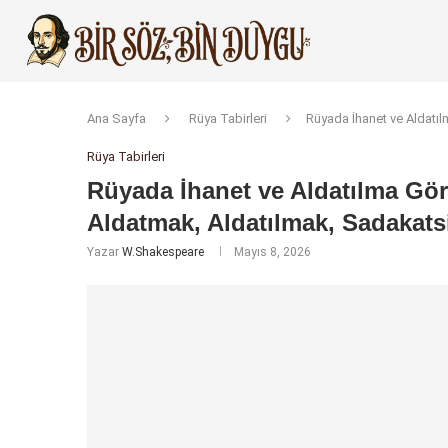
Ana Sayfa
Rüya Tabirleri
Rüyada İhanet ve Aldatı
Rüya Tabirleri
Rüyada İhanet ve Aldatılma Gö
Aldatmak, Aldatılmak, Sadakats
Yazar
W.Shakespeare
Mayıs 8, 2026