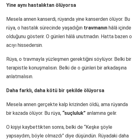
Yine aynı hastalıktan ölüyorsa
Mesela annen kanserdi, rüyanda yine kanserden ölüyor. Bu
rüya, o hastalık sürecinde yaşadığın
travmanın
hâlâ içinde
olduğunu gösterir. O günleri hâlâ unutmadın. Hatta bazen o
acıyı hissedersin.
Rüya, o travmayla yüzleşmen gerektiğini söylüyor. Belki bir
terapistle konuşmalısın. Belki de o günleri bir arkadaşına
anlatmalısın.
Daha farklı, daha kötü bir şekilde ölüyorsa
Mesela annen gerçekte kalp krizinden öldü, ama rüyanda
bir kazada ölüyor. Bu rüya,
“suçluluk”
anlamına gelir.
O kişiyi kaybettikten sonra, belki de “Keşke şöyle
yapsaydım, böyle olmazdı” diye düşündün. Rüyadaki daha