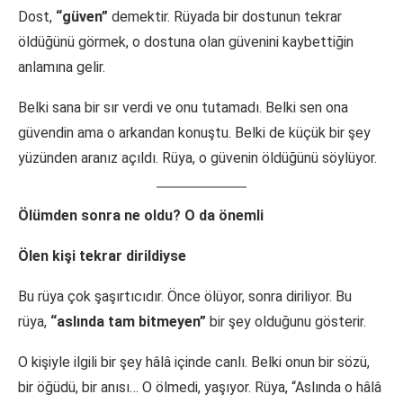
Dost,
“güven”
demektir. Rüyada bir dostunun tekrar
öldüğünü görmek, o dostuna olan güvenini kaybettiğin
anlamına gelir.
Belki sana bir sır verdi ve onu tutamadı. Belki sen ona
güvendin ama o arkandan konuştu. Belki de küçük bir şey
yüzünden aranız açıldı. Rüya, o güvenin öldüğünü söylüyor.
Ölümden sonra ne oldu? O da önemli
Ölen kişi tekrar dirildiyse
Bu rüya çok şaşırtıcıdır. Önce ölüyor, sonra diriliyor. Bu
rüya,
“aslında tam bitmeyen”
bir şey olduğunu gösterir.
O kişiyle ilgili bir şey hâlâ içinde canlı. Belki onun bir sözü,
bir öğüdü, bir anısı… O ölmedi, yaşıyor. Rüya, “Aslında o hâlâ