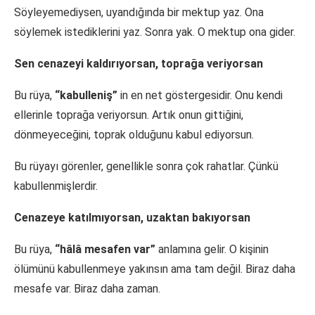
Söyleyemediysen, uyandığında bir mektup yaz. Ona
söylemek istediklerini yaz. Sonra yak. O mektup ona gider.
Sen cenazeyi kaldırıyorsan, toprağa veriyorsan
Bu rüya,
“kabulleniş”
in en net göstergesidir. Onu kendi
ellerinle toprağa veriyorsun. Artık onun gittiğini,
dönmeyeceğini, toprak olduğunu kabul ediyorsun.
Bu rüyayı görenler, genellikle sonra çok rahatlar. Çünkü
kabullenmişlerdir.
Cenazeye katılmıyorsan, uzaktan bakıyorsan
Bu rüya,
“hâlâ mesafen var”
anlamına gelir. O kişinin
ölümünü kabullenmeye yakınsın ama tam değil. Biraz daha
mesafe var. Biraz daha zaman.