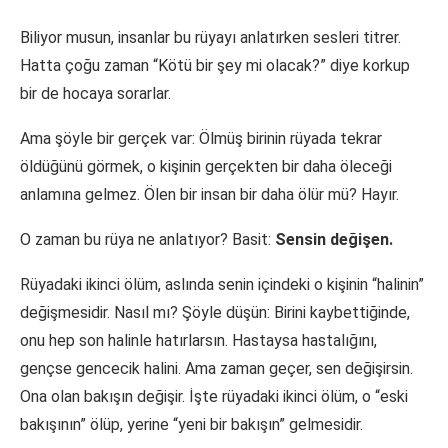
Biliyor musun, insanlar bu rüyayı anlatırken sesleri titrer.
Hatta çoğu zaman “Kötü bir şey mi olacak?” diye korkup
bir de hocaya sorarlar.
Ama şöyle bir gerçek var: Ölmüş birinin rüyada tekrar
öldüğünü görmek, o kişinin gerçekten bir daha öleceği
anlamına gelmez. Ölen bir insan bir daha ölür mü? Hayır.
O zaman bu rüya ne anlatıyor? Basit:
Sensin değişen.
Rüyadaki ikinci ölüm, aslında senin içindeki o kişinin “halinin”
değişmesidir. Nasıl mı? Şöyle düşün: Birini kaybettiğinde,
onu hep son halinle hatırlarsın. Hastaysa hastalığını,
gençse gencecik halini. Ama zaman geçer, sen değişirsin.
Ona olan bakışın değişir. İşte rüyadaki ikinci ölüm, o “eski
bakışının” ölüp, yerine “yeni bir bakışın” gelmesidir.