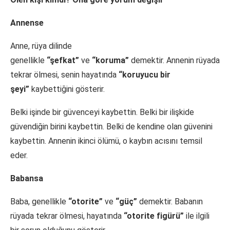
Annense
Anne, rüya dilinde
genellikle
“şefkat”
ve
“koruma”
demektir. Annenin rüyada
tekrar ölmesi, senin hayatında
“koruyucu bir
şeyi”
kaybettiğini gösterir.
Belki işinde bir güvenceyi kaybettin. Belki bir ilişkide
güvendiğin birini kaybettin. Belki de kendine olan güvenini
kaybettin. Annenin ikinci ölümü, o kaybın acısını temsil
eder.
Babansa
Baba, genellikle
“otorite”
ve
“güç”
demektir. Babanın
rüyada tekrar ölmesi, hayatında
“otorite figürü”
ile ilgili