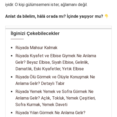
iyidir. O kişi gülümsemeni ister, ağlamanı değil.
Anlat da bilelim, hâlâ orada mı? İçinde yaşıyor mu?
İlginizi Çekebilecekler
Rüyada Mahsur Kalmak
Rüyada Kıyafet ve Elbise Giymek Ne Anlama
Gelir? Beyaz Elbise, Siyah Elbise, Gelinlik,
Damatlık, Eski Kıyafetler, Yırtık Elbise
Rüyada Ölü Görmek ve Ölüyle Konuşmak Ne
Anlama Gelir? Detaylı Tabir
Rüyada Yemek Yemek ve Sofra Görmek Ne
Anlama Gelir? Açlık, Tokluk, Yemek Çeşitleri,
Sofra Kurmak, Yemek Daveti
Rüyada Yılan Görmek Ne Anlama Gelir?