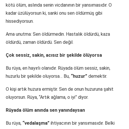
kötü ölüm, aslında senin vicdanının bir yansımasıdır. O
kadar üzülüyorsun ki, sanki onu sen öldürmüş gibi
hissediyorsun.
Ama unutma: Sen öldürmedin. Hastalık öldürdü, kaza
öldürdü, zaman öldürdü. Sen değil.
Çok sessiz, sakin, acısız bir şekilde ölüyorsa
Bu rüya, en hayırlı olanıdır. Rüyada ölüm sessiz, sakin,
huzurlu bir şekilde oluyorsa… Bu,
“huzur”
demektir.
O kişi artık huzura ermiştir. Sen de onun huzuruna şahit
oluyorsun. Rüya, “Artık ağlama, o iyi” diyor.
Rüyada ölüm anında sen yanındaysan
Bu rüya,
“vedalaşma”
ihtiyacının bir yansımasıdır. Belki