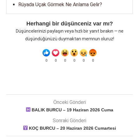
Rüyada Uçak Görmek Ne Anlama Gelir?
Herhangi bir düşünceniz var mı?
Düşüncelerinizi paylaşın veya hızlı bir yanıt bırakın — ne
düşündüğünüzü duymaktan memnun oluruz!
0
0
0
0
0
0
Önceki Gönderi
BALIK BURCU – 19 Haziran 2026 Cuma
Sonraki Gönderi
KOÇ BURCU – 20 Haziran 2026 Cumartesi