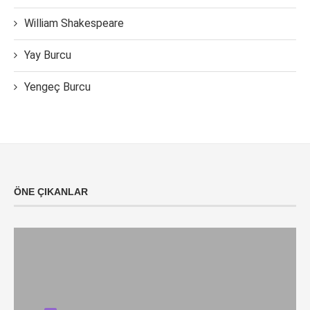
William Shakespeare
Yay Burcu
Yengeç Burcu
ÖNE ÇIKANLAR