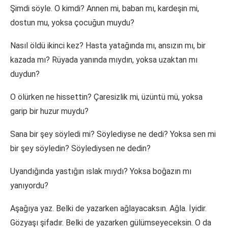
Şimdi söyle. O kimdi? Annen mi, baban mı, kardeşin mi,
dostun mu, yoksa çocuğun muydu?
Nasıl öldü ikinci kez? Hasta yatağında mı, ansızın mı, bir
kazada mı? Rüyada yanında mıydın, yoksa uzaktan mı
duydun?
O ölürken ne hissettin? Çaresizlik mi, üzüntü mü, yoksa
garip bir huzur muydu?
Sana bir şey söyledi mi? Söylediyse ne dedi? Yoksa sen mi
bir şey söyledin? Söylediysen ne dedin?
Uyandığında yastığın ıslak mıydı? Yoksa boğazın mı
yanıyordu?
Aşağıya yaz. Belki de yazarken ağlayacaksın. Ağla. İyidir.
Gözyaşı şifadır. Belki de yazarken gülümseyeceksin. O da