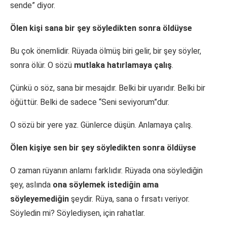
sende” diyor.
Ölen kişi sana bir şey söyledikten sonra öldüyse
Bu çok önemlidir. Rüyada ölmüş biri gelir, bir şey söyler,
sonra ölür. O sözü
mutlaka hatırlamaya çalış
.
Çünkü o söz, sana bir mesajdır. Belki bir uyarıdır. Belki bir
öğüttür. Belki de sadece “Seni seviyorum”dur.
O sözü bir yere yaz. Günlerce düşün. Anlamaya çalış.
Ölen kişiye sen bir şey söyledikten sonra öldüyse
O zaman rüyanın anlamı farklıdır. Rüyada ona söylediğin
şey, aslında
ona söylemek istediğin ama
söyleyemediğin
şeydir. Rüya, sana o fırsatı veriyor.
Söyledin mi? Söylediysen, için rahatlar.