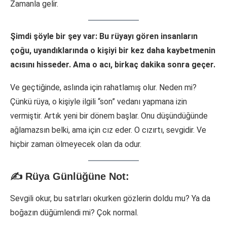
Zamanla gelir.
Şimdi şöyle bir şey var: Bu rüyayı gören insanların
çoğu, uyandıklarında o kişiyi bir kez daha kaybetmenin
acısını hisseder. Ama o acı, birkaç dakika sonra geçer.
Ve geçtiğinde, aslında için rahatlamış olur. Neden mi?
Çünkü rüya, o kişiyle ilgili “son” vedanı yapmana izin
vermiştir. Artık yeni bir dönem başlar. Onu düşündüğünde
ağlamazsın belki, ama için cız eder. O cızırtı, sevgidir. Ve
hiçbir zaman ölmeyecek olan da odur.
✍️ Rüya Günlüğüne Not:
Sevgili okur, bu satırları okurken gözlerin doldu mu? Ya da
boğazın düğümlendi mi? Çok normal.