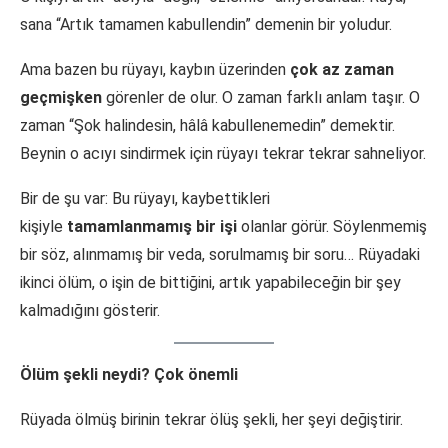
sana “Artık tamamen kabullendin” demenin bir yoludur.
Ama bazen bu rüyayı, kaybın üzerinden
çok az zaman
geçmişken
görenler de olur. O zaman farklı anlam taşır. O
zaman “Şok halindesin, hâlâ kabullenemedin” demektir.
Beynin o acıyı sindirmek için rüyayı tekrar tekrar sahneliyor.
Bir de şu var: Bu rüyayı, kaybettikleri
kişiyle
tamamlanmamış bir işi
olanlar görür. Söylenmemiş
bir söz, alınmamış bir veda, sorulmamış bir soru… Rüyadaki
ikinci ölüm, o işin de bittiğini, artık yapabileceğin bir şey
kalmadığını gösterir.
Ölüm şekli neydi? Çok önemli
Rüyada ölmüş birinin tekrar ölüş şekli, her şeyi değiştirir.