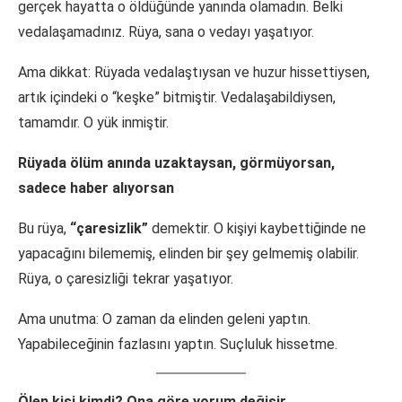
gerçek hayatta o öldüğünde yanında olamadın. Belki
vedalaşamadınız. Rüya, sana o vedayı yaşatıyor.
Ama dikkat: Rüyada vedalaştıysan ve huzur hissettiysen,
artık içindeki o “keşke” bitmiştir. Vedalaşabildiysen,
tamamdır. O yük inmiştir.
Rüyada ölüm anında uzaktaysan, görmüyorsan,
sadece haber alıyorsan
Bu rüya,
“çaresizlik”
demektir. O kişiyi kaybettiğinde ne
yapacağını bilememiş, elinden bir şey gelmemiş olabilir.
Rüya, o çaresizliği tekrar yaşatıyor.
Ama unutma: O zaman da elinden geleni yaptın.
Yapabileceğinin fazlasını yaptın. Suçluluk hissetme.
Ölen kişi kimdi? Ona göre yorum değişir