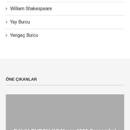
William Shakespeare
Yay Burcu
Yengeç Burcu
ÖNE ÇIKANLAR