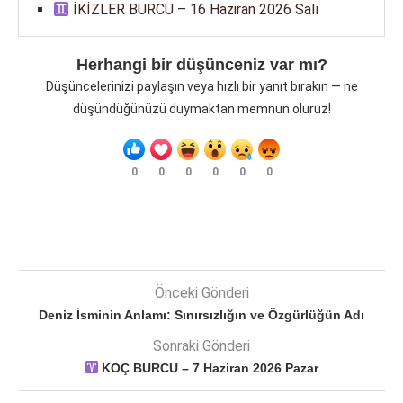
İKİZLER BURCU – 16 Haziran 2026 Salı
Herhangi bir düşünceniz var mı?
Düşüncelerinizi paylaşın veya hızlı bir yanıt bırakın — ne
düşündüğünüzü duymaktan memnun oluruz!
0
0
0
0
0
0
Önceki Gönderi
Deniz İsminin Anlamı: Sınırsızlığın ve Özgürlüğün Adı
Sonraki Gönderi
KOÇ BURCU – 7 Haziran 2026 Pazar