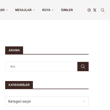
LER
MESAJLAR
RÜYA
İSIMLER
ARAMA
KATEGORILER