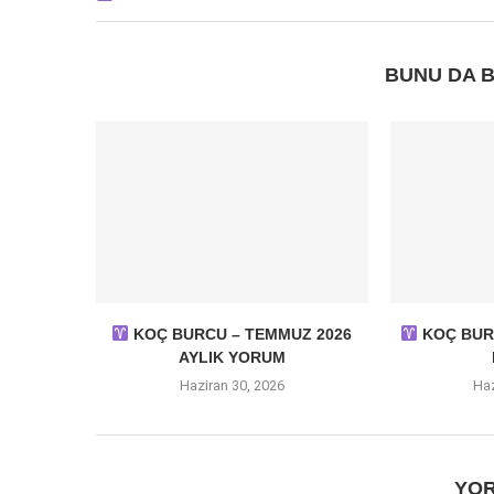
BUNU DA B
KOÇ BURCU – TEMMUZ 2026
KOÇ BURC
AYLIK YORUM
Haziran 30, 2026
Haz
YOR