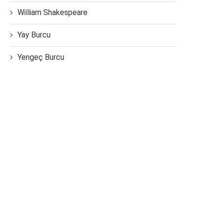
William Shakespeare
Yay Burcu
Yengeç Burcu