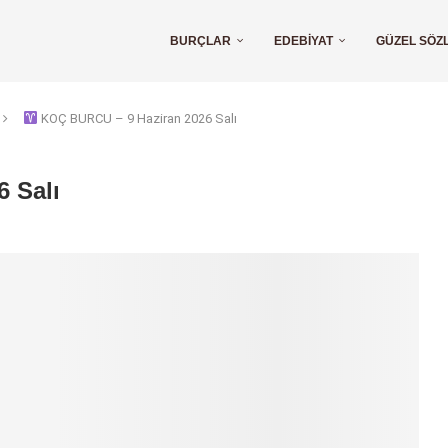
BURÇLAR
EDEBIYAT
GÜZEL SÖZ
KOÇ BURCU – 9 Haziran 2026 Salı
 Salı