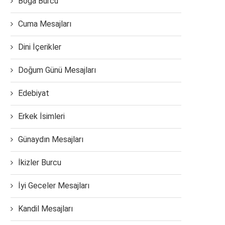
Boğa Burcu
Cuma Mesajları
Dini İçerikler
Doğum Günü Mesajları
Edebiyat
Erkek İsimleri
Günaydın Mesajları
İkizler Burcu
İyi Geceler Mesajları
Kandil Mesajları