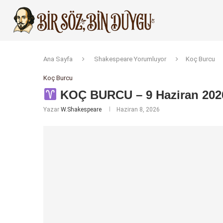
Ana Sayfa
Shakespeare Yorumluyor
Koç Burcu
Koç Burcu
KOÇ BURCU – 9 Haziran 2026
Yazar
W.Shakespeare
Haziran 8, 2026