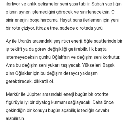
ilerliyor ve anlık gelişmeler seni şaşırtabilir. Sabah yaptığın
planın aynen işlemediğini görecek ve sinirleneceksin. O
sinir enerjini boşa harcama. Hayat sana ilerlemen için yeni
bir rota çiziyor, itiraz etme, sadece o rotada yürü.
Ay ile Uranüs arasındaki şaşırtıcı enerji, öğle saatlerinde bir
iş teklifi ya da görev değişikliği getirebilir. İlk başta
istemeyeceksin çünkü Oğlak’sın ve değişim seni korkutur.
Ama bu değişim seni yukarı taşıyacak. Yükseleni Başak
olan Oğlaklar için bu değişim detaycı yaklaşım
gerektirecek, dikkatli ol.
Merkür ile Jüpiter arasındaki enerji bugün bir otorite
figürüyle iyi bir diyalog kurmanı sağlayacak. Daha önce
çekindiğin bir konuyu bugün açabilir, istediğin cevabı
alabilirsin.