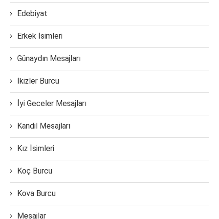
Edebiyat
Erkek İsimleri
Günaydın Mesajları
İkizler Burcu
İyi Geceler Mesajları
Kandil Mesajları
Kız İsimleri
Koç Burcu
Kova Burcu
Mesajlar