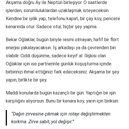
Akşama doğru Ay ile Neptün birleşiyor. O saatlerde
işlerden, sorumluluklardan uzaklaşmak isteyeceksin.
Kendine bir iyilik yap, telefonu kapat, bir çay koy, pencere
kenarında otur. Sadece otur, hiçbir şey yapma.
Bekar Oğlaklar, bugün biriyle resmi olmayan, hafif bir flört
enerjisi yakalayacaksın. İş arkadaşı ya da çevrenden biri
olabilir. Ciddi düşünme, sadece keyif al. İlişkisi olan
Oğlaklar için ise partnerinle günlük koşuşturma içinde
birbirinizi ihmal ettiğinizi fark edeceksiniz. Akşama bir şey
yapın, birlikte bir şey.
Maddi konularda bugün kazançlı bir gün. Yaptığın bir işin
karşılığını alıyorsun. Bunu bir kenara koy, yarın için biriksin.
“Dağın zirvesine çıkmak için rotayı değiştirmekten
korkma. Zirve sabit, yol değişir.”