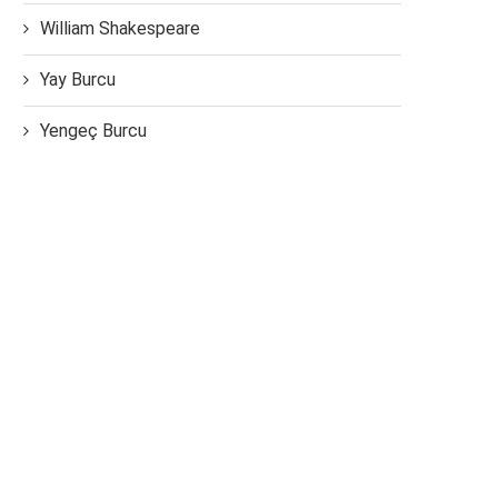
William Shakespeare
Yay Burcu
Yengeç Burcu