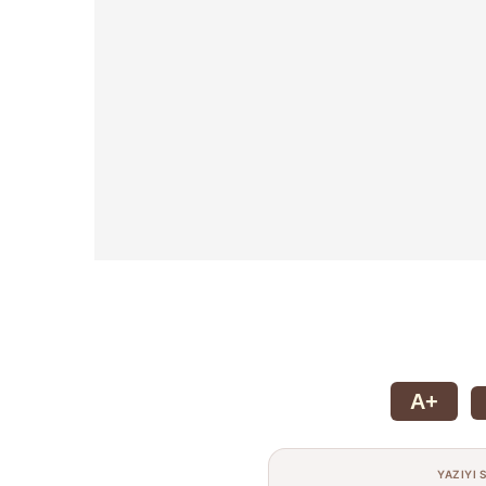
A+
YAZIYI 