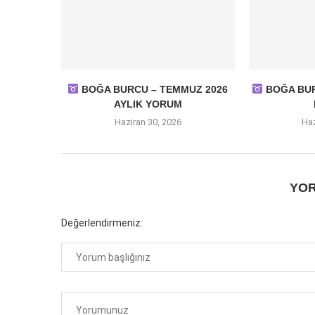
BOĞA BURCU – TEMMUZ 2026
BOĞA BURC
AYLIK YORUM
Haziran 30, 2026
Haz
YOR
Değerlendirmeniz: