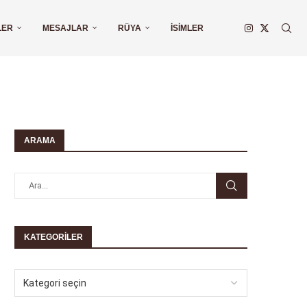
LER
MESAJLAR
RÜYA
İSIMLER
ARAMA
KATEGORILER