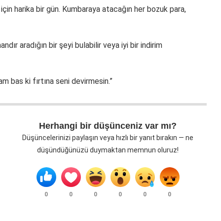
çin harika bir gün. Kumbaraya atacağın her bozuk para,
r aradığın bir şeyi bulabilir veya iyi bir indirim
m bas ki fırtına seni devirmesin.”
Herhangi bir düşünceniz var mı?
Düşüncelerinizi paylaşın veya hızlı bir yanıt bırakın — ne
düşündüğünüzü duymaktan memnun oluruz!
0
0
0
0
0
0