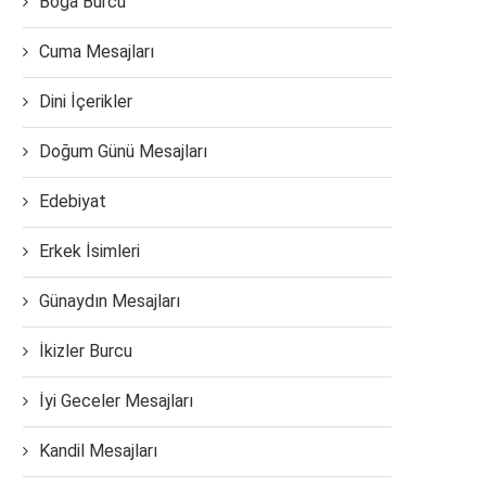
Boğa Burcu
Cuma Mesajları
Dini İçerikler
Doğum Günü Mesajları
Edebiyat
Erkek İsimleri
Günaydın Mesajları
İkizler Burcu
İyi Geceler Mesajları
Kandil Mesajları