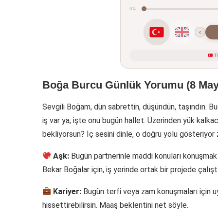
0%
‹
Tü
Boğa Burcu Günlük Yorumu (8 May
Sevgili Boğam, dün sabrettin, düşündün, taşındın. 
iş var ya, işte onu bugün hallet. Üzerinden yük kalka
bekliyorsun? İç sesini dinle, o doğru yolu gösteriyor 
Aşk:
Bugün partnerinle maddi konuları konuşmak iç
Bekar Boğalar için, iş yerinde ortak bir projede çalıştığ
Kariyer:
Bugün terfi veya zam konuşmaları için u
hissettirebilirsin. Maaş beklentini net söyle.