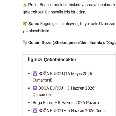
Para:
Bugün küçük bir birikim yapmaya başlamak i
gelecekteki bir hayalin için bir adım.
Şans:
Bugün şansın alışverişte yüksek. Uzun zamandı
yakalayabilirsin.
Günün Sözü (Shakespeare’den ilhamla):
“Sağla
İlginizi Çekebilecekler
BOĞA BURCU (16 Mayıs 2026
Cumartesi)
BOĞA BURCU – 3 Haziran 2026
Çarşamba
Boğa Burcu – 8 Haziran 2026 Pazartesi
BOĞA BURCU – 5 Haziran 2026 Cuma