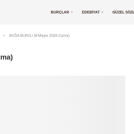
BURÇLAR
EDEBIYAT
GÜZEL SÖZ
BOĞA BURCU (8 Mayıs 2026 Cuma)
uma)