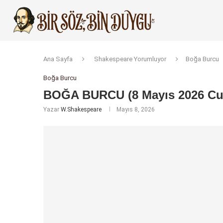
Ana Sayfa
Shakespeare Yorumluyor
Boğa Burcu
Boğa Burcu
BOĞA BURCU (8 Mayıs 2026 C
Yazar
W.Shakespeare
Mayıs 8, 2026