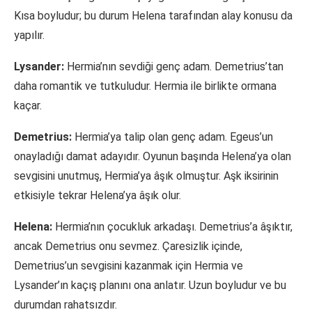
Kısa boyludur; bu durum Helena tarafından alay konusu da
yapılır.
Lysander:
Hermia’nın sevdiği genç adam. Demetrius’tan
daha romantik ve tutkuludur. Hermia ile birlikte ormana
kaçar.
Demetrius:
Hermia’ya talip olan genç adam. Egeus’un
onayladığı damat adayıdır. Oyunun başında Helena’ya olan
sevgisini unutmuş, Hermia’ya âşık olmuştur. Aşk iksirinin
etkisiyle tekrar Helena’ya âşık olur.
Helena:
Hermia’nın çocukluk arkadaşı. Demetrius’a âşıktır,
ancak Demetrius onu sevmez. Çaresizlik içinde,
Demetrius’un sevgisini kazanmak için Hermia ve
Lysander’ın kaçış planını ona anlatır. Uzun boyludur ve bu
durumdan rahatsızdır.