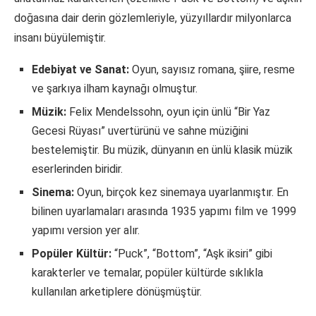
doğasına dair derin gözlemleriyle, yüzyıllardır milyonlarca
insanı büyülemiştir.
Edebiyat ve Sanat:
Oyun, sayısız romana, şiire, resme
ve şarkıya ilham kaynağı olmuştur.
Müzik:
Felix Mendelssohn, oyun için ünlü “Bir Yaz
Gecesi Rüyası” uvertürünü ve sahne müziğini
bestelemiştir. Bu müzik, dünyanın en ünlü klasik müzik
eserlerinden biridir.
Sinema:
Oyun, birçok kez sinemaya uyarlanmıştır. En
bilinen uyarlamaları arasında 1935 yapımı film ve 1999
yapımı version yer alır.
Popüler Kültür:
“Puck”, “Bottom”, “Aşk iksiri” gibi
karakterler ve temalar, popüler kültürde sıklıkla
kullanılan arketiplere dönüşmüştür.