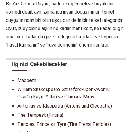
Bir Yaz Gecesi Rüyası, sadece eğlenceli ve büyülü bir
komedi değil, aynı zamanda insan doğasının en temel
duygularından biri olan aşka dair derin bir felsefi alegoridir.
Oyun, izleyicisine aşkın ne kadar mantıksız, ne kadar çılgın
ama bir o kadar da güzel olduğunu hatırlatır ve hepimize
“hayal kurmanın” ve “rüya görmenin” önemini anlatır.
İlginizi Çekebilecekler
Macbeth
William Shakespeare: Stratford-upon-Avon’lu
Ozan’ın Kayıp Yılları ve Ölümsüz Mirası
Antonius ve Kleopatra (Antony and Cleopatra)
The Tempest (Fırtına)
Pericles, Prince of Tyre (Tire Prensi Pericles)