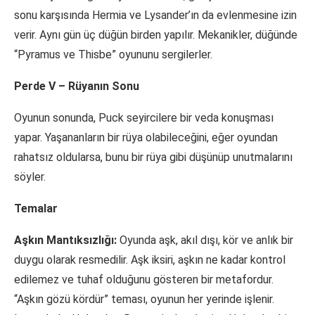
sonu karşısında Hermia ve Lysander’ın da evlenmesine izin
verir. Aynı gün üç düğün birden yapılır. Mekanikler, düğünde
“Pyramus ve Thisbe” oyununu sergilerler.
Perde V – Rüyanın Sonu
Oyunun sonunda, Puck seyircilere bir veda konuşması
yapar. Yaşananların bir rüya olabileceğini, eğer oyundan
rahatsız oldularsa, bunu bir rüya gibi düşünüp unutmalarını
söyler.
Temalar
Aşkın Mantıksızlığı:
Oyunda aşk, akıl dışı, kör ve anlık bir
duygu olarak resmedilir. Aşk iksiri, aşkın ne kadar kontrol
edilemez ve tuhaf olduğunu gösteren bir metafordur.
“Aşkın gözü kördür” teması, oyunun her yerinde işlenir.