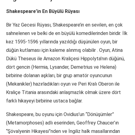
Shakespeare’in En Büyülü Rüyası
Bir Yaz Gecesi Rüyası, Shakespeare’in en sevilen, en çok
sahnelenen ve belki de en büyülü komedilerinden biridir. İlk
kez 1595-1596 yıllarında yazıldığı düşünülen oyun, bir
düğün kutlaması için kaleme alınmış olabilir . Oyun; Atina
Dükü Theseus ile Amazon Kraliçesi Hippolyta’nın düğünü,
dört gencin (Hermia, Lysander, Demetrius ve Helena)
birbirine dolanan aşkları, bir grup amatör oyuncunun
(Mekanikler) hazırladıkları oyun ve Peri Kralı Oberon ile
Kraliçe Titania arasındaki anlaşmazlık olmak üzere dört
farklı hikayeyi birbirine ustaca bağlar.
Shakespeare, bu oyunu için Ovidius’un “Dönüşümler”
(Metamorphoses) adlı eserinden, Geoffrey Chaucer’ın
“Şövalyenin Hikayesi”nden ve İngiliz halk masallarından