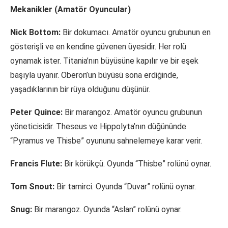
Mekanikler (Amatör Oyuncular)
Nick Bottom:
Bir dokumacı. Amatör oyuncu grubunun en
gösterişli ve en kendine güvenen üyesidir. Her rolü
oynamak ister. Titania’nın büyüsüne kapılır ve bir eşek
başıyla uyanır. Oberon’un büyüsü sona erdiğinde,
yaşadıklarının bir rüya olduğunu düşünür.
Peter Quince:
Bir marangoz. Amatör oyuncu grubunun
yöneticisidir. Theseus ve Hippolyta’nın düğününde
“Pyramus ve Thisbe” oyununu sahnelemeye karar verir.
Francis Flute:
Bir körükçü. Oyunda “Thisbe” rolünü oynar.
Tom Snout:
Bir tamirci. Oyunda “Duvar” rolünü oynar.
Snug:
Bir marangoz. Oyunda “Aslan” rolünü oynar.