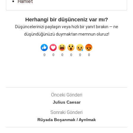
Hamlet
Herhangi bir düşünceniz var mı?
Düşüncelerinizi paylaşın veya hızlı bir yanıt bırakın — ne
düşündüğünüzü duymaktan memnun oluruz!
0
0
0
0
0
0
Önceki Gönderi
Julius Caesar
Sonraki Gönderi
Rüyada Boşanmak / Ayrılmak