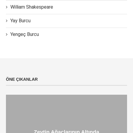
William Shakespeare
Yay Burcu
Yengeç Burcu
ÖNE ÇIKANLAR
Zeytin Ağaçlarının Altında