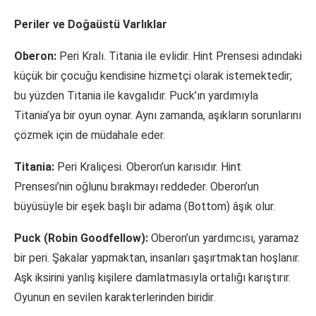
Periler ve Doğaüstü Varlıklar
Oberon:
Peri Kralı. Titania ile evlidir. Hint Prensesi adındaki
küçük bir çocuğu kendisine hizmetçi olarak istemektedir;
bu yüzden Titania ile kavgalıdır. Puck’ın yardımıyla
Titania’ya bir oyun oynar. Aynı zamanda, aşıkların sorunlarını
çözmek için de müdahale eder.
Titania:
Peri Kraliçesi. Oberon’un karısıdır. Hint
Prensesi’nin oğlunu bırakmayı reddeder. Oberon’un
büyüsüyle bir eşek başlı bir adama (Bottom) âşık olur.
Puck (Robin Goodfellow):
Oberon’un yardımcısı, yaramaz
bir peri. Şakalar yapmaktan, insanları şaşırtmaktan hoşlanır.
Aşk iksirini yanlış kişilere damlatmasıyla ortalığı karıştırır.
Oyunun en sevilen karakterlerinden biridir.