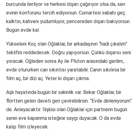
burcunda ilerliyor ve herkesi dışarı çağırıyor olsa da, sen
evinin konforunu tercih ediyorsun. Cumartesi sabahı geç
kalktın, kahveni yudumluyor, pencereden dışarı bakıyorsun.
Bugün evde kal.
Yükseleni Koç olan Oğlaklar, bir arkadaşının “hadi çıkalım”
teklifini reddedecek. Doğru yapıyorsun. Çünkü dışarısı seni
yoracak. Öğleden sonra Ay ile Plüton arasındaki gerilim,
evde otururken can sıkıntısı yaratabilir. Canın sıkılırsa bir
film aç, bir dizi aç. Yeter ki dışarı çıkma.
Aşk hayatında bugün bir sakinlik var. Bekar Oğlaklar, bir
flörtten gelen daveti geri çevirebilirsin. “Evde dinleniyorum”
de. Anlayacaktır. İlişkisi olan Oğlaklar için partnerin bugün
senin eve kapanma isteğine saygı duyacak. O da evde
kalıp film izleyecek.