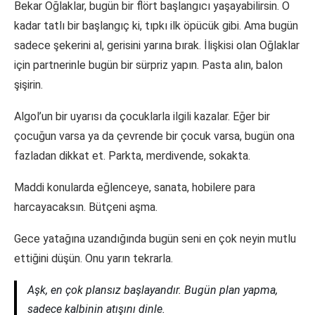
Bekar Oğlaklar, bugün bir flört başlangıcı yaşayabilirsin. O
kadar tatlı bir başlangıç ki, tıpkı ilk öpücük gibi. Ama bugün
sadece şekerini al, gerisini yarına bırak. İlişkisi olan Oğlaklar
için partnerinle bugün bir sürpriz yapın. Pasta alın, balon
şişirin.
Algol’un bir uyarısı da çocuklarla ilgili kazalar. Eğer bir
çocuğun varsa ya da çevrende bir çocuk varsa, bugün ona
fazladan dikkat et. Parkta, merdivende, sokakta.
Maddi konularda eğlenceye, sanata, hobilere para
harcayacaksın. Bütçeni aşma.
Gece yatağına uzandığında bugün seni en çok neyin mutlu
ettiğini düşün. Onu yarın tekrarla.
Aşk, en çok plansız başlayandır. Bugün plan yapma,
sadece kalbinin atışını dinle.