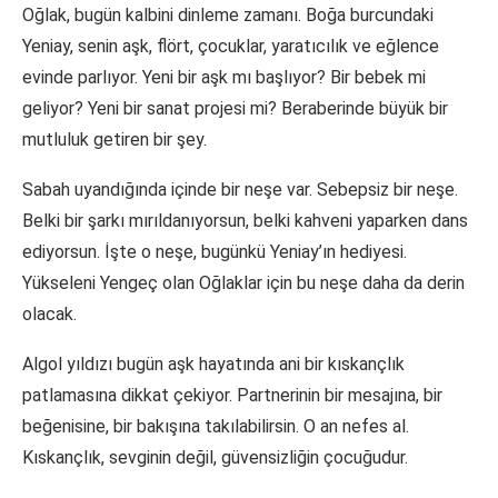
Oğlak, bugün kalbini dinleme zamanı. Boğa burcundaki
Yeniay, senin aşk, flört, çocuklar, yaratıcılık ve eğlence
evinde parlıyor. Yeni bir aşk mı başlıyor? Bir bebek mi
geliyor? Yeni bir sanat projesi mi? Beraberinde büyük bir
mutluluk getiren bir şey.
Sabah uyandığında içinde bir neşe var. Sebepsiz bir neşe.
Belki bir şarkı mırıldanıyorsun, belki kahveni yaparken dans
ediyorsun. İşte o neşe, bugünkü Yeniay’ın hediyesi.
Yükseleni Yengeç olan Oğlaklar için bu neşe daha da derin
olacak.
Algol yıldızı bugün aşk hayatında ani bir kıskançlık
patlamasına dikkat çekiyor. Partnerinin bir mesajına, bir
beğenisine, bir bakışına takılabilirsin. O an nefes al.
Kıskançlık, sevginin değil, güvensizliğin çocuğudur.