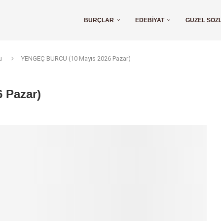
BURÇLAR
EDEBIYAT
GÜZEL SÖZ
u
YENGEÇ BURCU (10 Mayıs 2026 Pazar)
 Pazar)