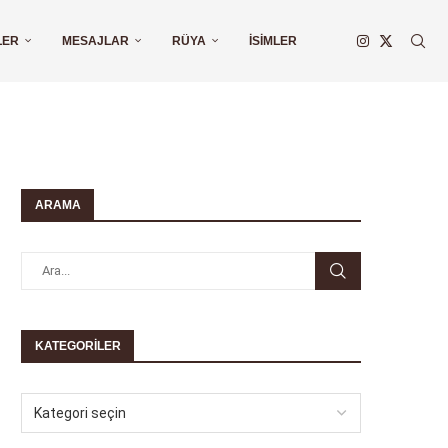
LER
MESAJLAR
RÜYA
İSIMLER
ARAMA
KATEGORILER