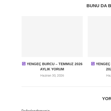
BUNU DA B
YENGEÇ BURCU – TEMMUZ 2026
YENGEÇ 
AYLIK YORUM
20
Haziran 30, 2026
Haz
YOR
Değerlendirmeniz: