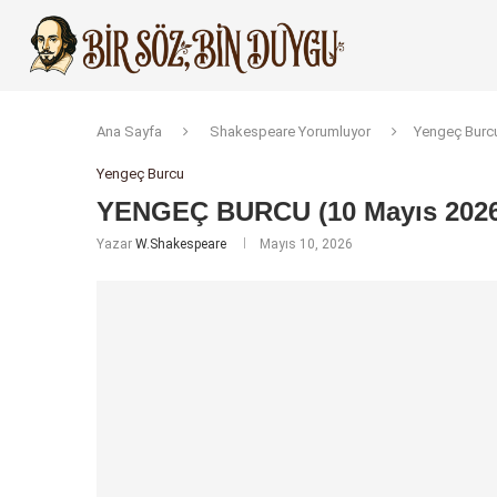
Ana Sayfa
Shakespeare Yorumluyor
Yengeç Burc
Yengeç Burcu
YENGEÇ BURCU (10 Mayıs 2026
Yazar
W.Shakespeare
Mayıs 10, 2026