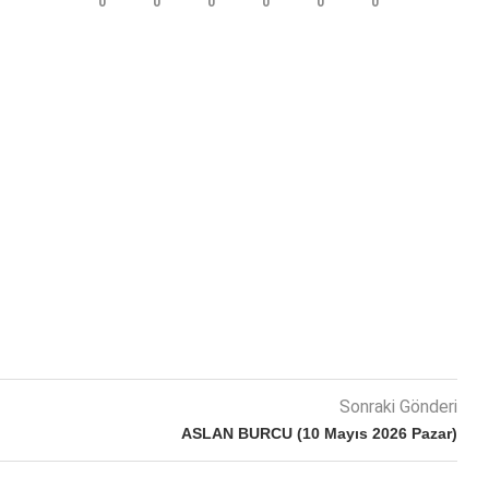
0
0
0
0
0
0
Sonraki Gönderi
ASLAN BURCU (10 Mayıs 2026 Pazar)