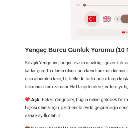
0%
‹
Tü
Yengeç Burcu Günlük Yorumu (10 
Sevgili Yengecim, bugün evinin sıcaklığı, güvenli duv
kadar gürültü olursa olsun, sen kendi huzurlu limanına
eski albümleri karıştır, belki de balkonda oturup kuşlar
bakmanın tam zamanı. Hafta içi kimlere, nelere yeti
Aşk:
Bekar Yengeçler, bugün evine gelecek bir misafi
İlişkisi olanlar için, partnerinle evde geçireceğin s
daha keyifli olabilir.