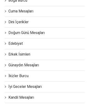
Boğa Burcu
Cuma Mesajları
Dini İçerikler
Doğum Günü Mesajları
Edebiyat
Erkek İsimleri
Günaydın Mesajları
İkizler Burcu
İyi Geceler Mesajları
Kandil Mesajları