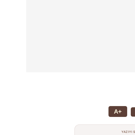
A+
YAZIYI 