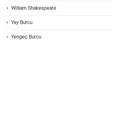
William Shakespeare
Yay Burcu
Yengeç Burcu