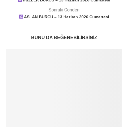
İKİZLER BURCU – 13 Haziran 2026 Cumartesi
Sonraki Gönderi
ASLAN BURCU – 13 Haziran 2026 Cumartesi
BUNU DA BEĞENEBILIRSINIZ