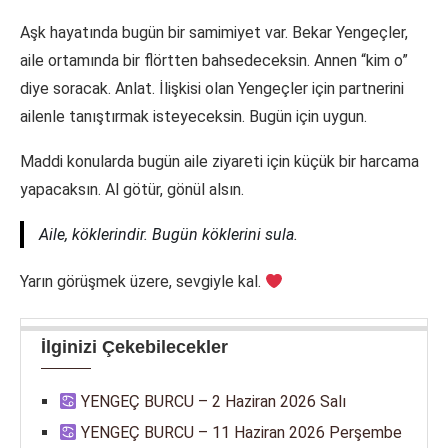
Aşk hayatında bugün bir samimiyet var. Bekar Yengeçler,
aile ortamında bir flörtten bahsedeceksin. Annen “kim o”
diye soracak. Anlat. İlişkisi olan Yengeçler için partnerini
ailenle tanıştırmak isteyeceksin. Bugün için uygun.
Maddi konularda bugün aile ziyareti için küçük bir harcama
yapacaksın. Al götür, gönül alsın.
Aile, köklerindir. Bugün köklerini sula.
Yarın görüşmek üzere, sevgiyle kal.
İlginizi Çekebilecekler
YENGEÇ BURCU – 2 Haziran 2026 Salı
YENGEÇ BURCU – 11 Haziran 2026 Perşembe