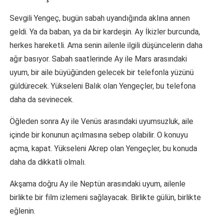
Sevgili Yengeç, bugün sabah uyandığında aklına annen
geldi. Ya da baban, ya da bir kardeşin. Ay İkizler burcunda,
herkes hareketli. Ama senin ailenle ilgili düşüncelerin daha
ağır basıyor. Sabah saatlerinde Ay ile Mars arasındaki
uyum, bir aile büyüğünden gelecek bir telefonla yüzünü
güldürecek. Yükseleni Balık olan Yengeçler, bu telefona
daha da sevinecek.
Öğleden sonra Ay ile Venüs arasındaki uyumsuzluk, aile
içinde bir konunun açılmasına sebep olabilir. O konuyu
açma, kapat. Yükseleni Akrep olan Yengeçler, bu konuda
daha da dikkatli olmalı.
Akşama doğru Ay ile Neptün arasındaki uyum, ailenle
birlikte bir film izlemeni sağlayacak. Birlikte gülün, birlikte
eğlenin.