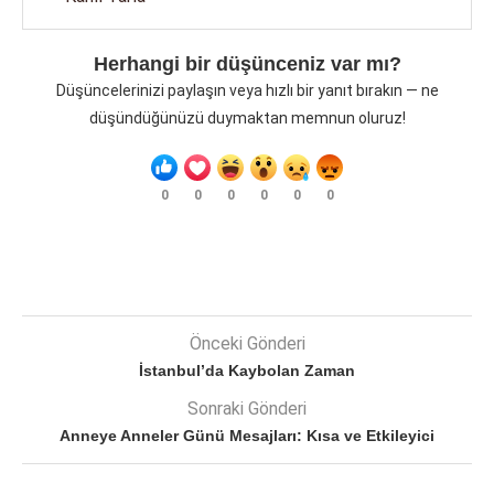
Herhangi bir düşünceniz var mı?
Düşüncelerinizi paylaşın veya hızlı bir yanıt bırakın — ne
düşündüğünüzü duymaktan memnun oluruz!
0
0
0
0
0
0
Önceki Gönderi
İstanbul’da Kaybolan Zaman
Sonraki Gönderi
Anneye Anneler Günü Mesajları: Kısa ve Etkileyici