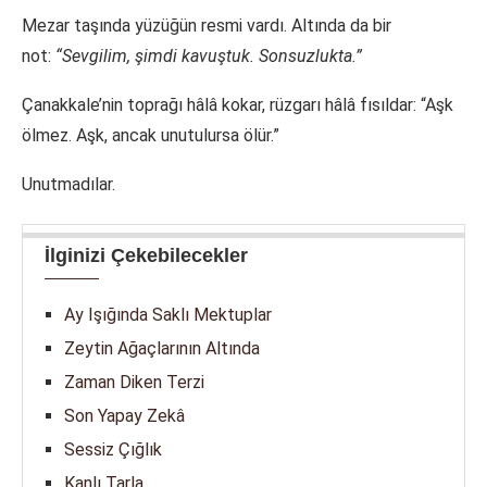
Mezar taşında yüzüğün resmi vardı. Altında da bir
not:
“Sevgilim, şimdi kavuştuk. Sonsuzlukta.”
Çanakkale’nin toprağı hâlâ kokar, rüzgarı hâlâ fısıldar: “Aşk
ölmez. Aşk, ancak unutulursa ölür.”
Unutmadılar.
İlginizi Çekebilecekler
Ay Işığında Saklı Mektuplar
Zeytin Ağaçlarının Altında
Zaman Diken Terzi
Son Yapay Zekâ
Sessiz Çığlık
Kanlı Tarla