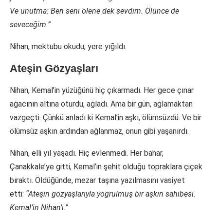
Ve unutma: Ben seni ölene dek sevdim. Ölünce de
seveceğim.”
Nihan, mektubu okudu, yere yığıldı.
Ateşin Gözyaşları
Nihan, Kemal’in yüzüğünü hiç çıkarmadı. Her gece çınar
ağacının altına oturdu, ağladı. Ama bir gün, ağlamaktan
vazgeçti. Çünkü anladı ki Kemal’in aşkı, ölümsüzdü. Ve bir
ölümsüz aşkın ardından ağlanmaz, onun gibi yaşanırdı.
Nihan, elli yıl yaşadı. Hiç evlenmedi. Her bahar,
Çanakkale’ye gitti, Kemal’in şehit olduğu topraklara çiçek
bıraktı. Öldüğünde, mezar taşına yazılmasını vasiyet
etti:
“Ateşin gözyaşlarıyla yoğrulmuş bir aşkın sahibesi.
Kemal’in Nihan’ı.”