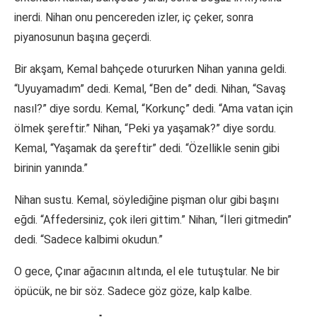
inerdi. Nihan onu pencereden izler, iç çeker, sonra
piyanosunun başına geçerdi.
Bir akşam, Kemal bahçede otururken Nihan yanına geldi.
“Uyuyamadım” dedi. Kemal, “Ben de” dedi. Nihan, “Savaş
nasıl?” diye sordu. Kemal, “Korkunç” dedi. “Ama vatan için
ölmek şereftir.” Nihan, “Peki ya yaşamak?” diye sordu.
Kemal, “Yaşamak da şereftir” dedi. “Özellikle senin gibi
birinin yanında.”
Nihan sustu. Kemal, söylediğine pişman olur gibi başını
eğdi. “Affedersiniz, çok ileri gittim.” Nihan, “İleri gitmedin”
dedi. “Sadece kalbimi okudun.”
O gece, Çınar ağacının altında, el ele tutuştular. Ne bir
öpücük, ne bir söz. Sadece göz göze, kalp kalbe.