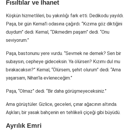
Fısıltılar ve İhanet
Köşkün hizmetlileri, bu yakınlığı fark etti. Dedikodu yayıldı.
Paşa, bir gün Kemal’i odasına çağırdı. “Kızıma göz diktiğini
duydum” dedi. Kemal, “Dikmedim paşam” dedi. “Onu
seviyorum.”
Paşa, bastonunu yere vurdu. “Sevmek ne demek? Sen bir
subaysın, cepheye gideceksin. Ya ölürsen? Kızımı dul mu
bırakacaksın?” Kemal, “Ölürsem, şehit olurum” dedi. “Ama
yaşarsam, Nihan’la evleneceğim.”
Paşa, “Olmaz” dedi. “Bir daha görüşmeyeceksiniz.”
Ama görüştüler. Gizlice, geceleri, çınar ağacının altında.
Aşkları, bir yasak bahçenin en tehlikeli çiçeği gibi büyüdü.
Ayrılık Emri