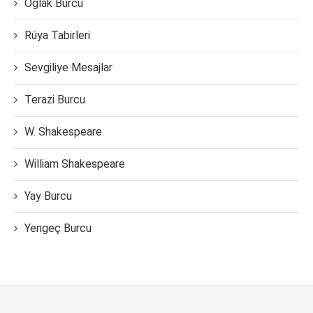
Oğlak Burcu
Rüya Tabirleri
Sevgiliye Mesajlar
Terazi Burcu
W. Shakespeare
William Shakespeare
Yay Burcu
Yengeç Burcu