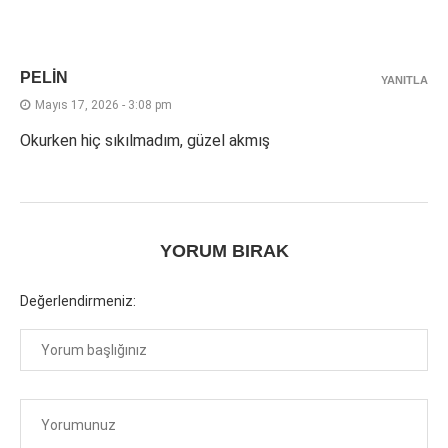
PELIN
YANITLA
Mayıs 17, 2026 - 3:08 pm
Okurken hiç sıkılmadım, güzel akmış
YORUM BIRAK
Değerlendirmeniz: