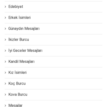
Edebiyat
Erkek İsimleri
Günaydın Mesajları
İkizler Burcu
İyi Geceler Mesajları
Kandil Mesajları
Kız İsimleri
Koç Burcu
Kova Burcu
Mesajlar