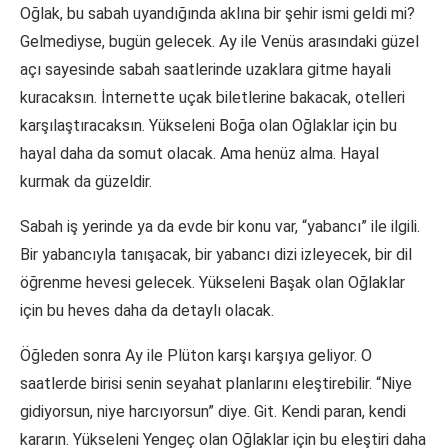
Oğlak, bu sabah uyandığında aklına bir şehir ismi geldi mi?
Gelmediyse, bugün gelecek. Ay ile Venüs arasındaki güzel
açı sayesinde sabah saatlerinde uzaklara gitme hayali
kuracaksın. İnternette uçak biletlerine bakacak, otelleri
karşılaştıracaksın. Yükseleni Boğa olan Oğlaklar için bu
hayal daha da somut olacak. Ama henüz alma. Hayal
kurmak da güzeldir.
Sabah iş yerinde ya da evde bir konu var, “yabancı” ile ilgili.
Bir yabancıyla tanışacak, bir yabancı dizi izleyecek, bir dil
öğrenme hevesi gelecek. Yükseleni Başak olan Oğlaklar
için bu heves daha da detaylı olacak.
Öğleden sonra Ay ile Plüton karşı karşıya geliyor. O
saatlerde birisi senin seyahat planlarını eleştirebilir. “Niye
gidiyorsun, niye harcıyorsun” diye. Git. Kendi paran, kendi
kararın. Yükseleni Yengeç olan Oğlaklar için bu eleştiri daha