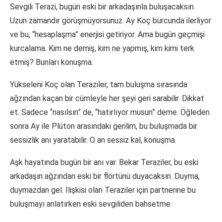
Sevgili Terazi, bugün eski bir arkadaşınla buluşacaksın.
Uzun zamandır görüşmüyorsunuz. Ay Koç burcunda ilerliyor
ve bu, “hesaplaşma” enerjisi getiriyor. Ama bugün geçmişi
kurcalama. Kim ne demiş, kim ne yapmış, kim kimi terk
etmiş? Bunları konuşma.
Yükseleni Koç olan Teraziler, tam buluşma sırasında
ağzından kaçan bir cümleyle her şeyi geri sarabilir. Dikkat
et. Sadece “nasılsın” de, “hatırlıyor musun” deme. Öğleden
sonra Ay ile Plüton arasındaki gerilim, bu buluşmada bir
sessizlik anı yaratabilir. O an sessiz kal, konuşma.
Aşk hayatında bugün bir anı var. Bekar Teraziler, bu eski
arkadaşın ağzından eski bir flörtünü duyacaksın. Duyma,
duymazdan gel. İlişkisi olan Teraziler için partnerine bu
buluşmayı anlatırken eski sevgiliden bahsetme.