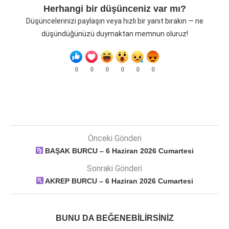
Herhangi bir düşünceniz var mı?
Düşüncelerinizi paylaşın veya hızlı bir yanıt bırakın — ne
düşündüğünüzü duymaktan memnun oluruz!
0
0
0
0
0
0
Önceki Gönderi
BAŞAK BURCU – 6 Haziran 2026 Cumartesi
Sonraki Gönderi
AKREP BURCU – 6 Haziran 2026 Cumartesi
BUNU DA BEĞENEBILIRSINIZ