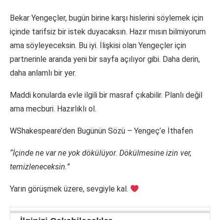
Bekar Yengeçler, bugün birine karşı hislerini söylemek için
içinde tarifsiz bir istek duyacaksın. Hazır mısın bilmiyorum
ama söyleyeceksin. Bu iyi. İlişkisi olan Yengeçler için
partnerinle aranda yeni bir sayfa açılıyor gibi. Daha derin,
daha anlamlı bir yer.
Maddi konularda evle ilgili bir masraf çıkabilir. Planlı değil
ama mecburi. Hazırlıklı ol.
WShakespeare’den Bugünün Sözü – Yengeç’e İthafen
“İçinde ne var ne yok dökülüyor. Dökülmesine izin ver,
temizleneceksin.”
Yarın görüşmek üzere, sevgiyle kal.