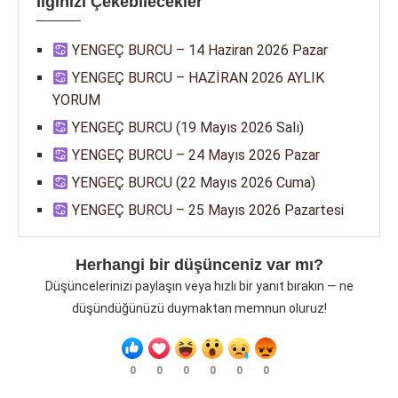
İlginizi Çekebilecekler
YENGEÇ BURCU – 14 Haziran 2026 Pazar
YENGEÇ BURCU – HAZİRAN 2026 AYLIK
YORUM
YENGEÇ BURCU (19 Mayıs 2026 Salı)
YENGEÇ BURCU – 24 Mayıs 2026 Pazar
YENGEÇ BURCU (22 Mayıs 2026 Cuma)
YENGEÇ BURCU – 25 Mayıs 2026 Pazartesi
Herhangi bir düşünceniz var mı?
Düşüncelerinizi paylaşın veya hızlı bir yanıt bırakın — ne
düşündüğünüzü duymaktan memnun oluruz!
0
0
0
0
0
0